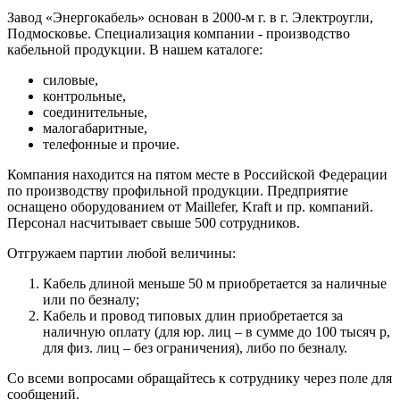
Завод «Энергокабель» основан в 2000-м г. в г. Электроугли,
Подмосковье. Специализация компании - производство
кабельной продукции. В нашем каталоге:
силовые,
контрольные,
соединительные,
малогабаритные,
телефонные и прочие.
Компания находится на пятом месте в Российской Федерации
по производству профильной продукции. Предприятие
оснащено оборудованием от Maillefer, Kraft и пр. компаний.
Персонал насчитывает свыше 500 сотрудников.
Отгружаем партии любой величины:
Кабель длиной меньше 50 м приобретается за наличные
или по безналу;
Кабель и провод типовых длин приобретается за
наличную оплату (для юр. лиц – в сумме до 100 тысяч р,
для физ. лиц – без ограничения), либо по безналу.
Со всеми вопросами обращайтесь к сотруднику через поле для
сообщений.