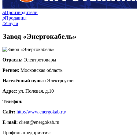
S
Производители
p
Продавцы
t
Услуги
Завод «Энергокабель»
Отрасль:
Электротовары
Регион:
Московская область
Населённый пункт:
Электроугли
Адрес:
ул. Полевая, д.10
Телефон:
Сайт:
http://www.energokab.ru/
E-mail:
client@energokab.ru
Профиль предприятия: