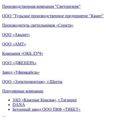
Производственная компания "Светорезерв"
ООО "Тульское производственное предприятие "Квант"
Производитель светильников «Спектр»
ООО «Авалит»
ООО «АМТ»
Компания «ОКБ ЛУЧ»
ООО «ДЖЕНЕРА«
Завод «Уфимкабель»
ООО «Электромонтаж», г.Шахты
Популярные компании
ЗАО «Красные Крылья», г.Таганрог
DANA
Бетонный завод ООО ПКФ «ТИБЕТ»