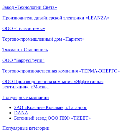
Завод «Технологии Света»
Производитель дизайнерской электрики «LEANZA»
ООО «Телесистемы»
Торгово-промышленный дом «Паритет»
Тяжмаш, г.Ставрополь
ООО "БаррусГрупп"
Торгово-производственная компания «ТЕРМА-ЭНЕРГО»
ООО Производственная компания «Эффективная
вентиляция«, г.Москва
Популярные компании
ЗАО «Красные Крылья», г.Таганрог
DANA
Бетонный завод ООО ПКФ «ТИБЕТ»
Популярные категории