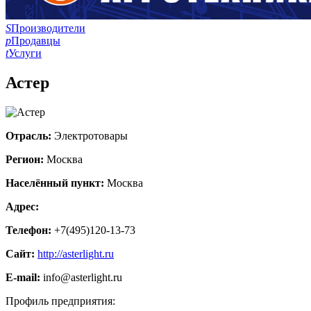
S
Производители
p
Продавцы
t
Услуги
Астер
Отрасль:
Электротовары
Регион:
Москва
Населённый пункт:
Москва
Адрес:
Телефон:
+7(495)120-13-73
Сайт:
http://asterlight.ru
E-mail:
info@asterlight.ru
Профиль предприятия: