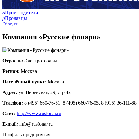
S
Производители
p
Продавцы
t
Услуги
Компания «Русские фонари»
Отрасль:
Электротовары
Регион:
Москва
Населённый пункт:
Москва
Адрес:
ул. Верейская, 29, стр 42
Телефон:
8 (495) 660-76-51, 8 (495) 660-76-05, 8 (915) 36-111-68
Сайт:
http://www.rusfonar.ru
E-mail:
info@rusfonar.ru
Профиль предприятия: