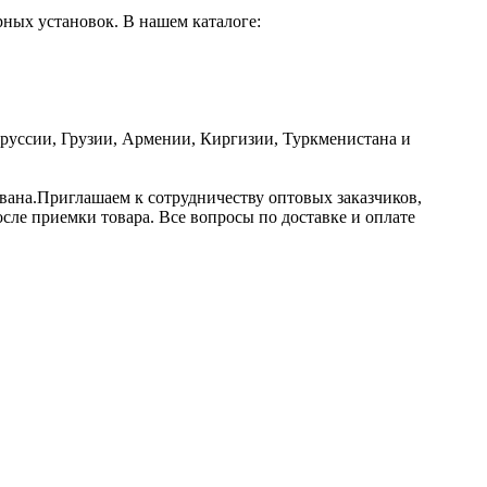
рных установок. В нашем каталоге:
оруссии, Грузии, Армении, Киргизии, Туркменистана и
вана.Приглашаем к сотрудничеству оптовых заказчиков,
осле приемки товара. Все вопросы по доставке и оплате