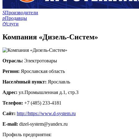
S
Производители
p
Продавцы
t
Услуги
Компания «Дизель-Систем»
Отрасль:
Электротовары
Регион:
Ярославская область
Населённый пункт:
Ярославль
Адрес:
ул.Промышленная д.1, стр.3
Телефон:
+7 (485) 233-4181
Сайт:
http://https://www.d-system.ru
E-mail:
dizel-system@yandex.ru
Профиль предприятия: