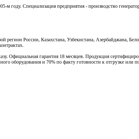
05-м году. Специализация предприятия - производство генерато
ой регион России, Казахстана, Узбекистана, Азербайджана, Бел
контрактах.
азу. Официальная гарантия 18 месяцев. Продукция сертифициро
нного оборудования и 70% по факту готовности к отгрузке или п