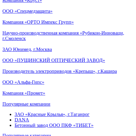
Компания «Круст»
ООО «Спецмедзащита»
Компания «ОРТО Импекс Групп»
Научно-производственная компания «Рубикон-Инноваци,
г.Смоленск
ЗАО Юнимед, г.Москва
ООО «ПУЩИНСКИЙ ОПТИЧЕСКИЙ ЗАВОД»
Производитель электроприводов «Крепыш», г.Кашира
ООО «Альфа-Гипс»
Компания «Промет»
Популярные компании
ЗАО «Красные Крылья», г.Таганрог
DANA
Бетонный завод ООО ПКФ «ТИБЕТ»
Популярные категории