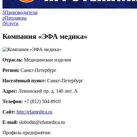
S
Производители
p
Продавцы
t
Услуги
Компания «ЭФА медика»
Отрасль:
Медицинские изделия
Регион:
Санкт-Петербург
Населённый пункт:
Санкт-Петербург
Адрес:
Ленинский пр. д. 140 лит. А
Телефон:
+7 (812) 504-8910
Сайт:
http://efamedica.ru
E-mail:
slobodin@efamedica.ru
Профиль предприятия: