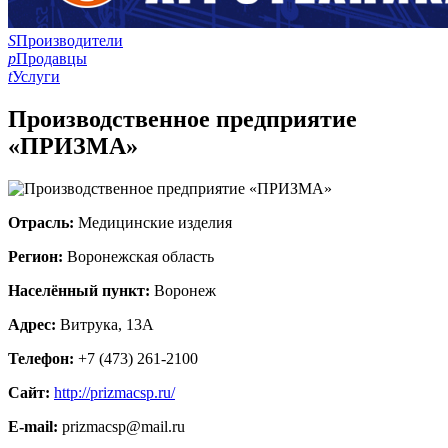
S
Производители
p
Продавцы
t
Услуги
Производственное предприятие
«ПРИЗМА»
Отрасль:
Медицинские изделия
Регион:
Воронежская область
Населённый пункт:
Воронеж
Адрес:
Витрука, 13А
Телефон:
+7 (473) 261-2100
Сайт:
http://prizmacsp.ru/
E-mail:
prizmacsp@mail.ru