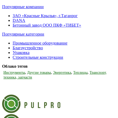
Популярные компании
ЗАО «Красные Крылья», г.Таганрог
DANA
Бетонный завод ООО ПКФ «ТИБЕТ»
Популярные категории
Промышленное оборудование
Благоустройство
Упаковка
Строительные конструкции
Облако тегов
,
,
,
,
Инструменты
Другие товары
Энергетика
Теплицы
Транспорт,
техника, запчасти