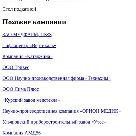
Стол подкатной
Похожие компании
ЗАО МЕДФАРМ, ПКФ,
Тифлоцентр «Вертикаль»
Компания «Катаржина»
ООО Тривес
ООО Научно-производственная фирма «Технахим»
ООО Лима Плюс
«Курский завод медстекла»
Научно-производственная компания «ОРИОН МЕДИК»
Ульяновский приборостроительный завод «Утес»
Компания АМД56