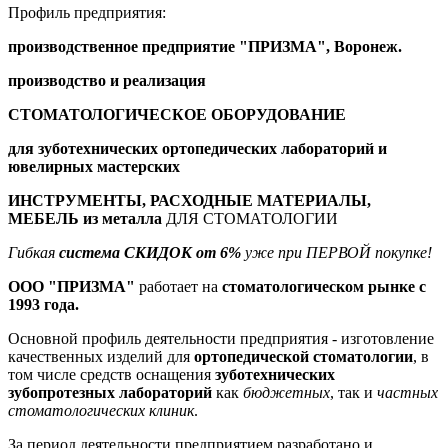
Профиль предприятия:
производственное предприятие "ПРИЗМА", Воронеж.
производство и реализация
СТОМАТОЛОГИЧЕСКОЕ ОБОРУДОВАНИЕ
для зуботехнических ортопедических лабораторий и
ювелирных мастерских
ИНСТРУМЕНТЫ, РАСХОДНЫЕ МАТЕРИАЛЫ,
МЕБЕЛЬ из металла
ДЛЯ СТОМАТОЛОГИИ
Гибкая
система СКИДОК от 6%
уже при ПЕРВОЙ покупке!
ООО "ПРИЗМА"
работает на
стоматологическом рынке
с
1993 года.
Основной профиль деятельности предприятия - изготовление
качественных изделий для
ортопедической стоматологии
, в
том числе средств оснащения
зуботехнических
зубопротезных лабораторий
как
бюджетных
, так и
частных
стоматологических клиник
.
За период деятельности предприятием разработано и