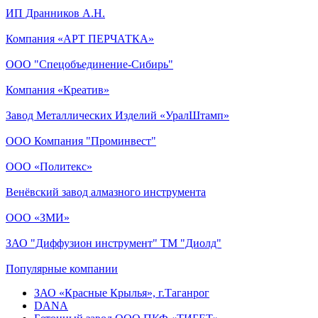
ИП Дранников А.Н.
Компания «АРТ ПЕРЧАТКА»
ООО "Спецобъединение-Сибирь"
Компания «Креатив»
Завод Металлических Изделий «УралШтамп»
ООО Компания "Проминвест"
ООО «Политекс»
Венёвский завод алмазного инструмента
ООО «ЗМИ»
ЗАО "Диффузион инструмент" ТМ "Диолд"
Популярные компании
ЗАО «Красные Крылья», г.Таганрог
DANA