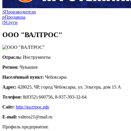
S
Производители
p
Продавцы
t
Услуги
ООО "ВАЛТРОС"
Отрасль:
Инструменты
Регион:
Чувашия
Населённый пункт:
Чебоксары
Адрес:
428025, ЧР, город Чебоксары, ул. Эльгера, дом 15 А
Телефон:
8(8352) 660756, 8-937-393-32-64
Сайт:
http://валтрос.рф/
E-mail:
valtros21@mail.ru
Профиль предприятия: