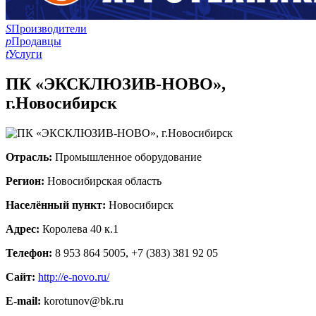
S
Производители
p
Продавцы
t
Услуги
ПК «ЭКСКЛЮЗИВ-НОВО»,
г.Новосибирск
Отрасль:
Промышленное оборудование
Регион:
Новосибирская область
Населённый пункт:
Новосибирск
Адрес:
Королева 40 к.1
Телефон:
8 953 864 5005, +7 (383) 381 92 05
Сайт:
http://e-novo.ru/
E-mail:
korotunov@bk.ru