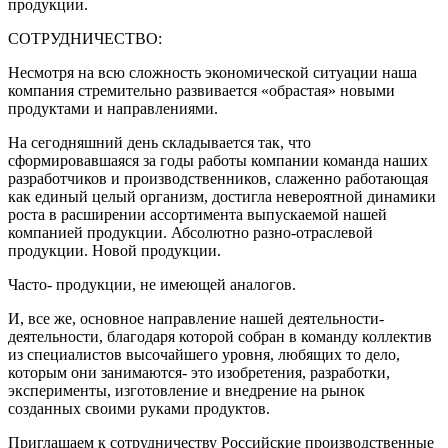
продукции.
СОТРУДНИЧЕСТВО:
Несмотря на всю сложность экономической ситуации наша
компания стремительно развивается «обрастая» новыми
продуктами и направлениями.
На сегодняшний день складывается так, что
сформировавшаяся за годы работы компании команда наших
разработчиков и производственников, слаженно работающая
как единый целый организм, достигла невероятной динамики
роста в расширении ассортимента выпускаемой нашей
компанией продукции. Абсолютно разно-отраслевой
продукции. Новой продукции.
Часто- продукции, не имеющей аналогов.
И, все же, основное направление нашей деятельности-
деятельности, благодаря которой собран в команду коллектив
из специалистов высочайшего уровня, любящих то дело,
которым они занимаются- это изобретения, разработки,
эксперименты, изготовление и внедрение на рынок
созданных своими руками продуктов.
Приглашаем к сотрудничеству Российские производственные