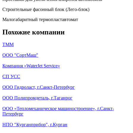
Строительные фасонный блок (Лего-блок)
Малогабаритный термопластавтомат
Похожие компании
ТММ
ООО "СортМаш"
Компания «WaterJet Service»
СП УСС
ООО Гидроласт, г.Санкт-Петербург
ООО Полипромдеталь, г.Таганрог
ООО «Тепломеханическое машиностроение», г.Санкт-
Петербург
НПО "Курганприбор", г.Курган