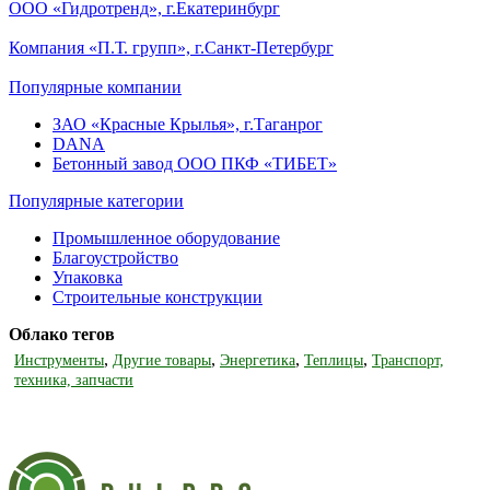
ООО «Гидротренд», г.Екатеринбург
Компания «П.Т. групп», г.Санкт-Петербург
Популярные компании
ЗАО «Красные Крылья», г.Таганрог
DANA
Бетонный завод ООО ПКФ «ТИБЕТ»
Популярные категории
Промышленное оборудование
Благоустройство
Упаковка
Строительные конструкции
Облако тегов
,
,
,
,
Инструменты
Другие товары
Энергетика
Теплицы
Транспорт,
техника, запчасти