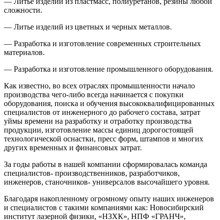
— Литье изделий из пластмасс, полиуретанов, резины любой
сложности.
— Литье изделий из цветных и черных металлов.
— Разработка и изготовление современных строительных
материалов.
— Разработка и изготовление промышленного оборудования.
Как известно, во всех отраслях промышленности начало
производства чего-либо всегда начинается с покупки
оборудования, поиска и обучения высококвалифицированных
специалистов от инженерного до рабочего состава, затрат
уймы времени на разработку и отработку производства
продукции, изготовление массы единиц дорогостоящей
технологической оснастки, пресс форм, штампов и многих
других временных и финансовых затрат.
За годы работы в нашей компании сформировалась команда
специалистов- производственников, разработчиков,
инженеров, станочников- универсалов высочайшего уровня.
Благодаря накопленному огромному опыту наших инженеров
и специалистов с такими компаниями как: Новосибирский
институт лазерной физики, «НЗХК», НПФ «ГРАНЧ»,