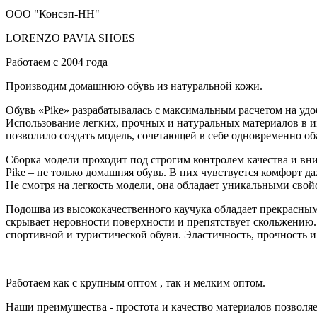
ООО "Консэп-НН"
LORENZO PAVIA SHOES
Работаем с 2004 года
Производим домашнюю обувь из натуральной кожи.
Обувь «Pike» разрабатывалась с максимальным расчетом на удо
Использование легких, прочных и натуральных материалов в и
позволило создать модель, сочетающей в себе одновременно об
Сборка модели проходит под строгим контролем качества и вн
Pike – не только домашняя обувь. В них чувствуется комфорт 
Не смотря на легкость модели, она обладает уникальными свойс
Подошва из высококачественного каучука обладает прекрасн
скрывает неровности поверхности и препятствует скольжению
спортивной и туристической обуви. Эластичность, прочность и
Работаем как с крупным оптом , так и мелким оптом.
Наши преимущества - простота и качество материалов позволя