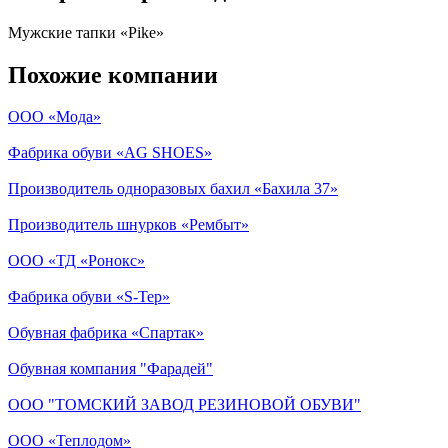
Мужские тапки «Pike»
Похожие компании
ООО «Мода»
Фабрика обуви «AG SHOES»
Производитель одноразовых бахил «Бахила 37»
Производитель шнурков «Рембыт»
ООО «ТД «Ронокс»
Фабрика обуви «S-Tep»
Обувная фабрика «Спартак»
Обувная компания "Фарадей"
ООО "ТОМСКИЙ ЗАВОД РЕЗИНОВОЙ ОБУВИ"
ООО «Теплодом»