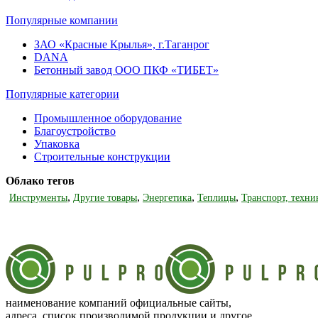
Популярные компании
ЗАО «Красные Крылья», г.Таганрог
DANA
Бетонный завод ООО ПКФ «ТИБЕТ»
Популярные категории
Промышленное оборудование
Благоустройство
Упаковка
Строительные конструкции
Облако тегов
,
,
,
,
Инструменты
Другие товары
Энергетика
Теплицы
Транспорт, техни
наименование компаний официальные сайты,
адреса, список производимой продукции и другое…