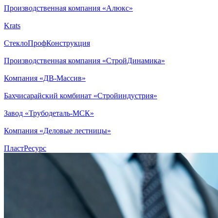
Производственная компания «Алюкс»
Krats
СтеклоПрофКонструкция
Производственная компания «СтройДинамика»
Компания «ДВ-Массив»
Бахчисарайский комбинат «Стройиндустрия»
Завод «Трубодеталь-МСК»
Компания «Деловые лестницы»
ПластРесурс