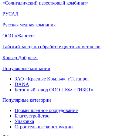
«Солигаличский известковый комбинат»
РУСАЛ
Русская медная компания
ООО «Жанетт»
Гайский завод по обработке цветных металлов
Карьер Добролет
Популярные компании
ЗАО «Красные Крылья», г.Таганрог
DANA
Бетонный завод ООО ПКФ «ТИБЕТ»
Популярные категории
Промышленное оборудование
Благоустройство
Упаковка
Строительные конструкции