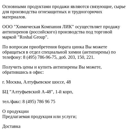
Основными продуктами продажи являются связующие, сырье
для производства огнезащитных и трудногорючих
материалов.
ООО "Химическая Компания ЛИК" осуществляет продажу
антипиренов (российского) производства под торговой
маркой "Roshal Group".
По вопросам приобретения бората цинка Вы можете
обращаться в отдел специальной химии (антипирены) по
телефону: 8 (495) 786-96-75, доб. 203, 150, 221.
Получить цены и купить антипирены Вы можете,
обратившись в офис:
г. Москва, Алтуфьевское шоссе, 48
БЦ "Алтуфьевский А-48", 1-й корп,
тел./факс: 8 (495) 786 96 75
О продукции
Предлагаемая продукция или услуги;
Доставка