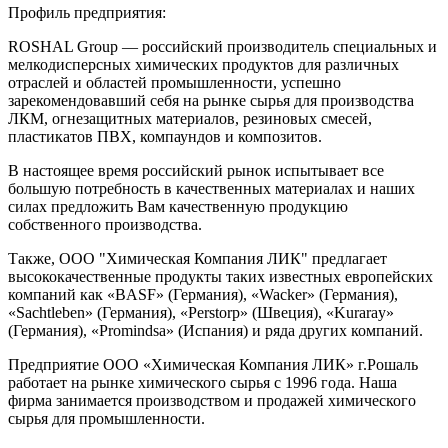
Профиль предприятия:
ROSHAL Group — российский производитель специальных и
мелкодисперсных химических продуктов для различных
отраслей и областей промышленности, успешно
зарекомендовавший себя на рынке сырья для производства
ЛКМ, огнезащитных материалов, резиновых смесей,
пластикатов ПВХ, компаундов и композитов.
В настоящее время российский рынок испытывает все
большую потребность в качественных материалах и наших
силах предложить Вам качественную продукцию
собственного производства.
Также, ООО "Химическая Компания ЛИК" предлагает
высококачественные продукты таких известных европейских
компаний как «BASF» (Германия), «Wacker» (Германия),
«Sachtleben» (Германия), «Perstorp» (Швеция), «Kuraray»
(Германия), «Promindsa» (Испания) и ряда других компаний.
Предприятие ООО «Химическая Компания ЛИК» г.Рошаль
работает на рынке химического сырья с 1996 года. Наша
фирма занимается производством и продажей химического
сырья для промышленности.