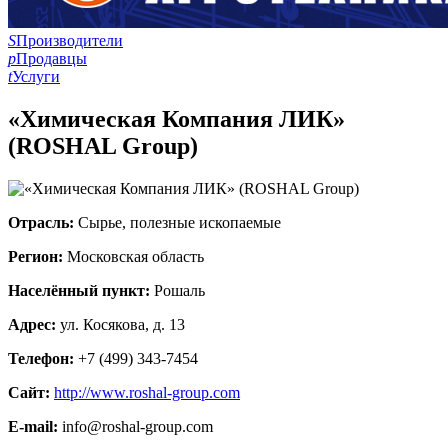
S
Производители
p
Продавцы
t
Услуги
«Химическая Компания ЛИК»
(ROSHAL Group)
Отрасль:
Сырье, полезные ископаемые
Регион:
Московская область
Населённый пункт:
Рошаль
Адрес:
ул. Косякова, д. 13
Телефон:
+7 (499) 343-7454
Сайт:
http://www.roshal-group.com
E-mail:
info@roshal-group.com