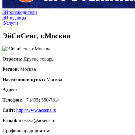
S
Производители
p
Продавцы
t
Услуги
ЭйСиСенс, г.Москва
Отрасль:
Другие товары
Регион:
Москва
Населённый пункт:
Москва
Адрес:
Телефон:
+7 (495) 550-7814
Сайт:
http://www.acsens.ru
E-mail:
moskva@acsens.ru
Профиль предприятия: