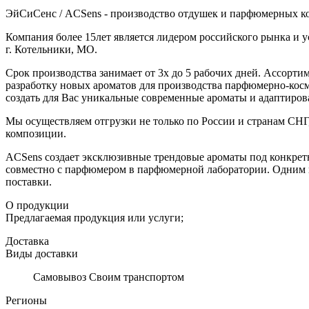
ЭйСиСенс / ACSens - производство отдушек и парфюмерных к
Компания более 15лет является лидером российского рынка и 
г. Котельники, МО.
Срок производства занимает от 3х до 5 рабочих дней. Ассорт
разработку новых ароматов для производства парфюмерно-кос
создать для Вас уникальные современные ароматы и адаптиров
Мы осуществляем отгрузки не только по России и странам СНГ
композиции.
ACSens создает эксклюзивные трендовые ароматы под конкрет
совместно с парфюмером в парфюмерной лаборатории. Одним и
поставки.
О продукции
Предлагаемая продукция или услуги;
Доставка
Виды доставки
Самовывоз Своим транспортом
Регионы