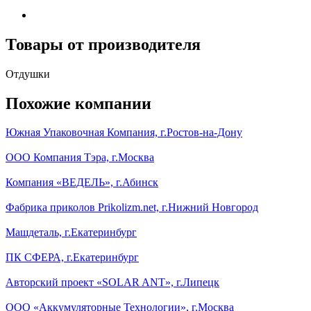
Товары от производителя
Отдушки
Похожие компании
Южная Упаковочная Компания, г.Ростов-на-Дону
ООО Компания Тэра, г.Москва
Компания «ВЕДЕЛЬ», г.Абинск
Фабрика приколов Prikolizm.net, г.Нижний Новгород
Машдеталь, г.Екатеринбург
ПК СФЕРА, г.Екатеринбург
Авторский проект «SOLAR ANT», г.Липецк
ООО «Аккумуляторные Технологии», г.Москва