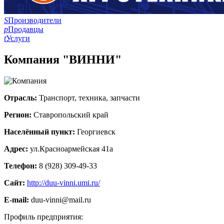
S
Производители
p
Продавцы
t
Услуги
Компания "ВИННИ"
Отрасль:
Транспорт, техника, запчасти
Регион:
Ставропольский край
Населённый пункт:
Георгиевск
Адрес:
ул.Красноармейская 41а
Телефон:
8 (928) 309-49-33
Сайт:
http://duu-vinni.umi.ru/
E-mail:
duu-vinni@mail.ru
Профиль предприятия: