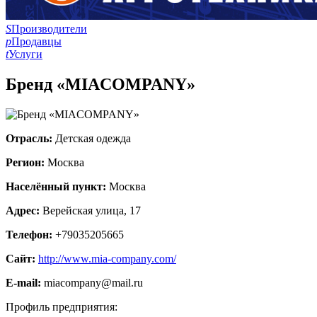
S
Производители
p
Продавцы
t
Услуги
Бренд «MIACOMPANY»
Отрасль:
Детская одежда
Регион:
Москва
Населённый пункт:
Москва
Адрес:
Верейская улица, 17
Телефон:
+79035205665
Сайт:
http://www.mia-company.com/
E-mail:
miacompany@mail.ru
Профиль предприятия: