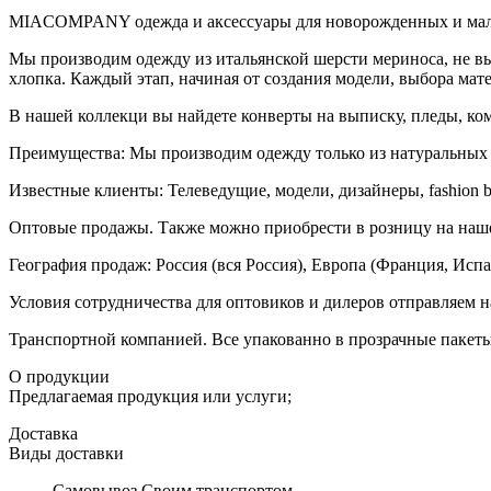
MIACOMPANY одежда и аксессуары для новорожденных и малы
Мы производим одежду из итальянской шерсти мериноса, не вы
хлопка. Каждый этап, начиная от создания модели, выбора ма
В нашей коллекци вы найдете конверты на выписку, пледы, ко
Преимущества: Мы производим одежду только из натуральных 
Известные клиенты: Телеведущие, модели, дизайнеры, fashion b
Оптовые продажы. Также можно приобрести в розницу на наше
География продаж: Россия (вся Россия), Европа (Франция, Испа
Условия сотрудничества для оптовиков и дилеров отправляем н
Транспортной компанией. Все упакованно в прозрачные пакеты.
О продукции
Предлагаемая продукция или услуги;
Доставка
Виды доставки
Самовывоз Своим транспортом