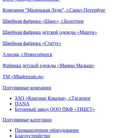
Компания "Маленькая Леди", г.Санкт-Петербург
Швейная фабрика «Шанс», г.Болотное
Швейная фабрика детской одежды «Машук»
Швейная фабрика «Статус»
Алисма, г.Новосибирск
Фабрика детской одежды «Мамин Малыш»
ТМ «Mladenzam.ru»
Популярные компании
ЗАО «Красные Крылья», г.Таганрог
DANA
Бетонный завод ООО ПКФ «ТИБЕТ»
Популярные категории
Промышленное оборудование
Благоустройство