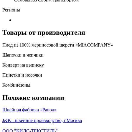
Регионы
Товары от производителя
Плед из 100% мериносовой шерсти «MIACOMPANY»
Шапочки и чепчики
Конверт на выписку
Пинетки и носочки
Комбинезоны
Похожие компании
Швейная фабрика «Равол»
J&K - швейное производство, г.Москва
ООО "КИДС-ТЕКСТИЛЬ"