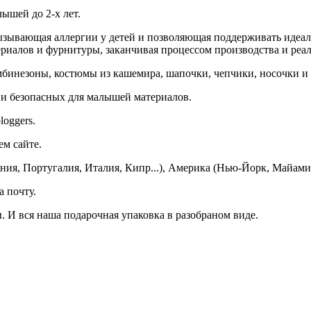
шей до 2-х лет.
зывающая аллергии у детей и позволяющая поддерживать идеаль
териалов и фурнитуры, заканчивая процессом производства и ре
мбинезоны, костюмы из кашемира, шапочки, чепчики, носочки и
и безопасных для малышей материалов.
loggers.
м сайте.
ния, Португалия, Италия, Кипр...), Америка (Нью-Йорк, Майами.
а почту.
 И вся наша подарочная упаковка в разобраном виде.