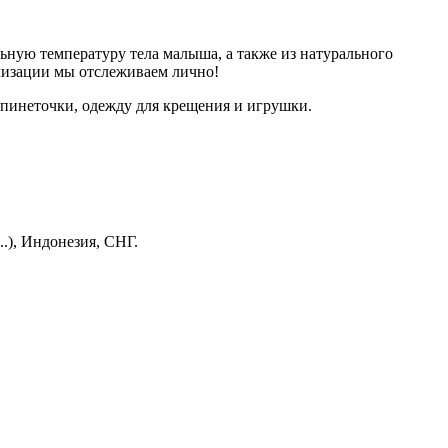
ную температуру тела малыша, а также из натурального
ализации мы отслеживаем лично!
 пинеточки, одежду для крещения и игрушки.
.), Индонезия, СНГ.