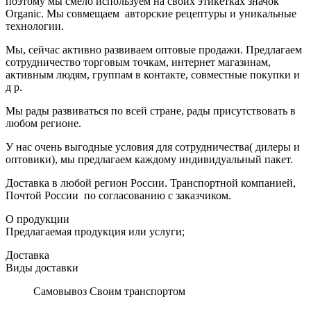
поэтому мы смело используем на своих этикетках значок
Organic. Мы совмещаем авторские рецептуры и уникальные
технологии.
Мы, сейчас активно развиваем оптовые продажи. Предлагаем
сотрудничество торговым точкам, интернет магазинам,
активным людям, группам в контакте, совместные покупки и
д р.
Мы рады развиваться по всей стране, рады присутствовать в
любом регионе.
У нас очень выгодные условия для сотрудничества( дилеры и
оптовики), мы предлагаем каждому индивидуальный пакет.
Доставка в любой регион России. Транспортной компанией,
Почтой России по согласованию с заказчиком.
О продукции
Предлагаемая продукция или услуги;
Доставка
Виды доставки
Самовывоз Своим транспортом