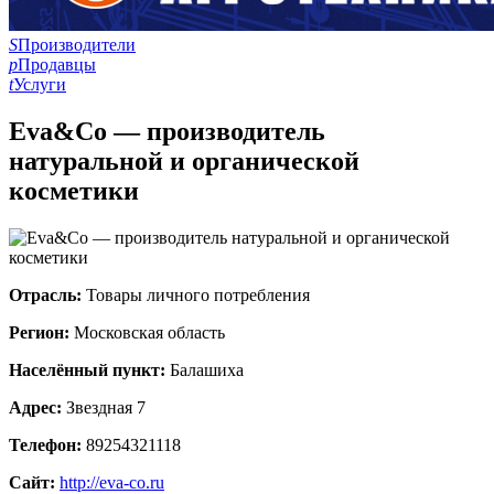
S
Производители
p
Продавцы
t
Услуги
Eva&Co — производитель
натуральной и органической
косметики
Отрасль:
Товары личного потребления
Регион:
Московская область
Населённый пункт:
Балашиха
Адрес:
Звездная 7
Телефон:
89254321118
Сайт:
http://eva-co.ru