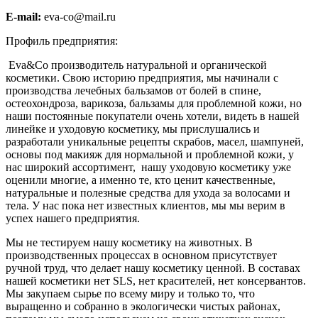
E-mail:
eva-co@mail.ru
Профиль предприятия:
Eva&Co производитель натуральной и органической
косметики. Свою историю предприятия, мы начинали с
производства лечебных бальзамов от болей в спине,
остеохондроза, варикоза, бальзамы для проблемной кожи, но
наши постоянные покупатели очень хотели, видеть в нашей
линейке и уходовую косметику, мы прислушались и
разработали уникальные рецепты скрабов, масел, шампуней,
основы под макияж для нормальной и проблемной кожи, у
нас широкий ассортимент, нашу уходовую косметику уже
оценили многие, а именно те, кто ценит качественные,
натуральные и полезные средства для ухода за волосами и
тела. У нас пока нет известных клиентов, мы мы верим в
успех нашего предприятия.
Мы не тестируем нашу косметику на животных. В
производственных процессах в основном присутствует
ручной труд, что делает нашу косметику ценной. В составах
нашей косметики нет SLS, нет красителей, нет консервантов.
Мы закупаем сырье по всему миру и только то, что
выращенно и собранно в экологически чистых районах,