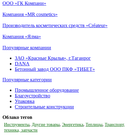
ООО «ГК Компани»
Компания «MR cosmetics»
Производитель косметических средств «Créateur»
Компания «Ялма»
Популярные компании
ЗАО «Красные Крылья», г.Таганрог
DANA
Бетонный завод ООО ПКФ «ТИБЕТ»
Популярные категории
Промышленное оборудование
Благоустройство
Упаковка
Строительные конструкции
Облако тегов
,
,
,
,
Инструменты
Другие товары
Энергетика
Теплицы
Транспорт,
техника, запчасти