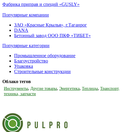
Фабрика приправ и специй «GUSLY»
Популярные компании
ЗАО «Красные Крылья», г.Таганрог
DANA
Бетонный завод ООО ПКФ «ТИБЕТ»
Популярные категории
Промышленное оборудование
Благоустройство
Упаковка
Строительные конструкции
Облако тегов
,
,
,
,
Инструменты
Другие товары
Энергетика
Теплицы
Транспорт,
техника, запчасти