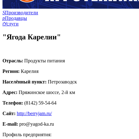
S
Производители
p
Продавцы
t
Услуги
"Ягода Карелии"
Отрасль:
Продукты питания
Регион:
Карелия
Населённый пункт:
Петрозаводск
Адрес:
Пряжинское шоссе, 2-й км
Телефон:
(8142) 59-54-64
Сайт:
http://berryjam.ru/
E-mail:
pro@yagod-ka.ru
Профиль предприятия: