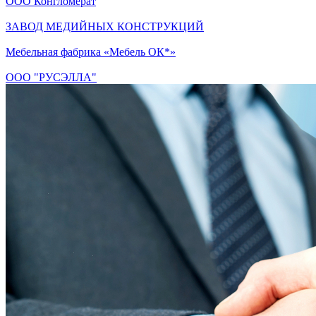
ООО Конгломерат
ЗАВОД МЕДИЙНЫХ КОНСТРУКЦИЙ
Мебельная фабрика «Мебель ОК*»
ООО "РУСЭЛЛА"