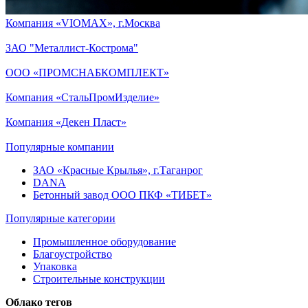
Компания «VIOMAX», г.Москва
ЗАО "Металлист-Кострома"
ООО «ПРОМСНАБКОМПЛЕКТ»
Компания «СтальПромИзделие»
Компания «Декен Пласт»
Популярные компании
ЗАО «Красные Крылья», г.Таганрог
DANA
Бетонный завод ООО ПКФ «ТИБЕТ»
Популярные категории
Промышленное оборудование
Благоустройство
Упаковка
Строительные конструкции
Облако тегов