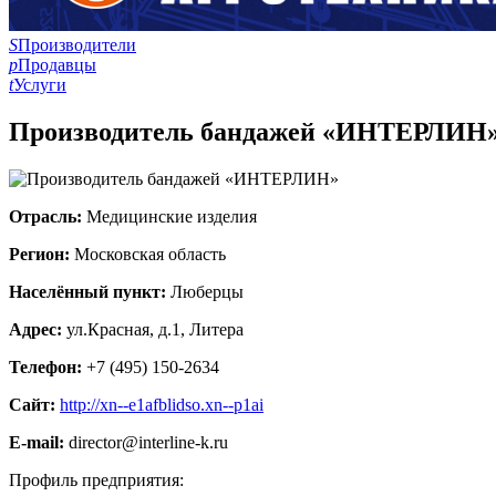
S
Производители
p
Продавцы
t
Услуги
Производитель бандажей «ИНТЕРЛИН
Отрасль:
Медицинские изделия
Регион:
Московская область
Населённый пункт:
Люберцы
Адрес:
ул.Красная, д.1, Литера
Телефон:
+7 (495) 150-2634
Сайт:
http://xn--e1afblidso.xn--p1ai
E-mail:
director@interline-k.ru
Профиль предприятия: