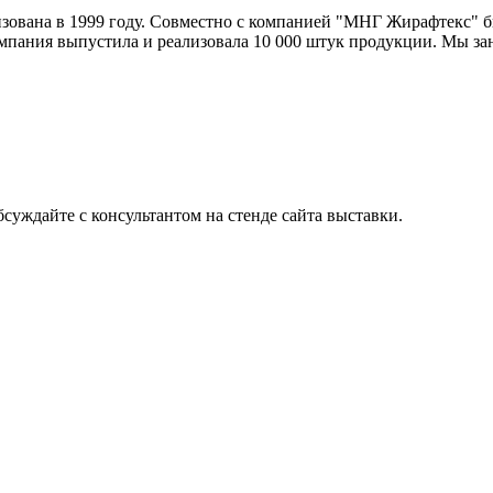
вана в 1999 году. Совместно с компанией "МНГ Жирафтекс" бы
мпания выпустила и реализовала 10 000 штук продукции. Мы за
суждайте с консультантом на стенде сайта выставки.