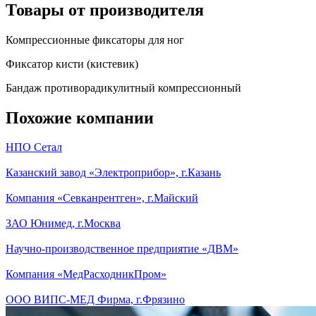
Товары от производителя
Компрессионные фиксаторы для ног
Фиксатор кисти (кистевик)
Бандаж противорадикулитный компрессионный
Похожие компании
НПО Сетал
Казанский завод «Электроприбор», г.Казань
Компания «Севканрентген», г.Майский
ЗАО Юнимед, г.Москва
Научно-производственное предприятие «ДВМ»
Компания «МедРасходникПром»
ООО ВИПС-МЕД Фирма, г.Фрязино