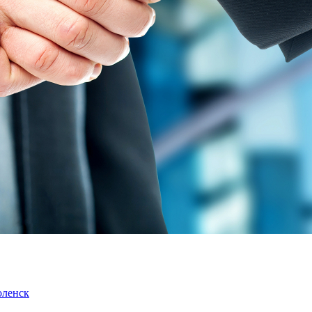
оленск