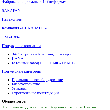
Фабрика спецодежды «ИвУниформа»
SARAFAN
Ивтекстиль
Компания «GUKA JALIE»
ТМ «Bars»
Популярные компании
ЗАО «Красные Крылья», г.Таганрог
DANA
Бетонный завод ООО ПКФ «ТИБЕТ»
Популярные категории
Промышленное оборудование
Благоустройство
Упаковка
Строительные конструкции
Облако тегов
,
,
,
,
Инструменты
Другие товары
Энергетика
Теплицы
Транспорт,