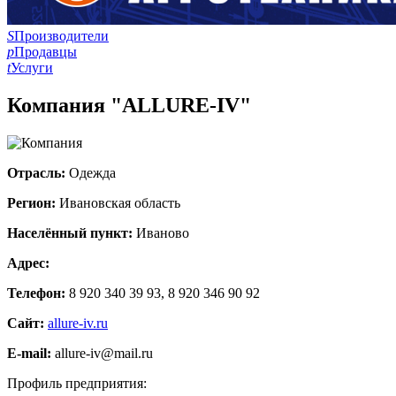
S
Производители
p
Продавцы
t
Услуги
Компания "ALLURE-IV"
Отрасль:
Одежда
Регион:
Ивановская область
Населённый пункт:
Иваново
Адрес:
Телефон:
8 920 340 39 93, 8 920 346 90 92
Сайт:
allure-iv.ru
E-mail:
allure-iv@mail.ru
Профиль предприятия: