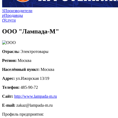
S
Производители
p
Продавцы
t
Услуги
ООО "Лампада-М"
Отрасль:
Электротовары
Регион:
Москва
Населённый пункт:
Москва
Адрес:
ул.Ижорская 13/19
Телефон:
485-90-72
Сайт:
http://www.lampada-m.ru
E-mail:
zakaz@lampada-m.ru
Профиль предприятия: