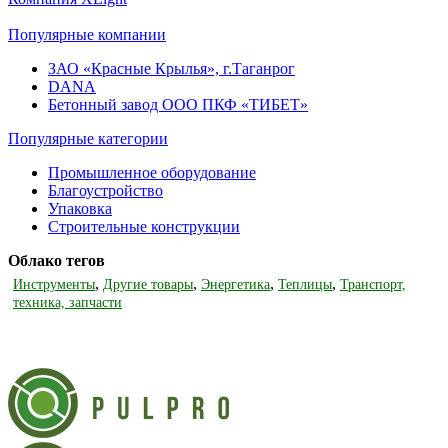
Популярные компании
ЗАО «Красные Крылья», г.Таганрог
DANA
Бетонный завод ООО ПКФ «ТИБЕТ»
Популярные категории
Промышленное оборудование
Благоустройство
Упаковка
Строительные конструкции
Облако тегов
,
,
,
,
Инструменты
Другие товары
Энергетика
Теплицы
Транспорт,
техника, запчасти