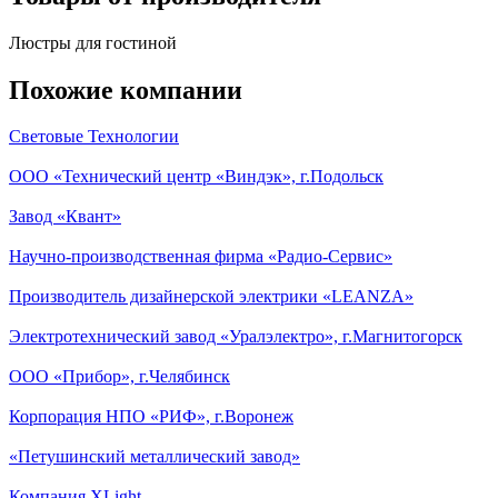
Люстры для гостиной
Похожие компании
Световые Технологии
ООО «Технический центр «Виндэк», г.Подольск
Завод «Квант»
Научно-производственная фирма «Радио-Сервис»
Производитель дизайнерской электрики «LEANZA»
Электротехнический завод «Уралэлектро», г.Магнитогорск
ООО «Прибор», г.Челябинск
Корпорация НПО «РИФ», г.Воронеж
«Петушинский металлический завод»
Компания XLight