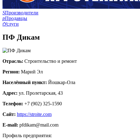
S
Производители
p
Продавцы
t
Услуги
ПФ Дикам
Отрасль:
Строительство и ремонт
Регион:
Марий Эл
Населённый пункт:
Йошкар-Ола
Адрес:
ул. Пролетарская, 43
Телефон:
+7 (902) 325-1590
Сайт:
https://stroite.com
E-mail:
pfdikam@mail.com
Профиль предприятия: