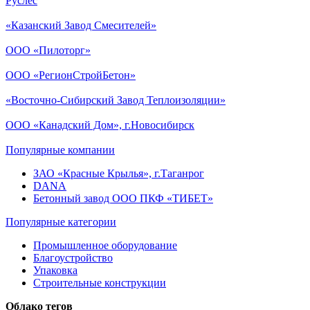
Руслес
«Казанский Завод Смесителей»
ООО «Пилоторг»
ООО «РегионСтройБетон»
«Восточно-Сибирский Завод Теплоизоляции»
ООО «Канадский Дом», г.Новосибирск
Популярные компании
ЗАО «Красные Крылья», г.Таганрог
DANA
Бетонный завод ООО ПКФ «ТИБЕТ»
Популярные категории
Промышленное оборудование
Благоустройство
Упаковка
Строительные конструкции
Облако тегов