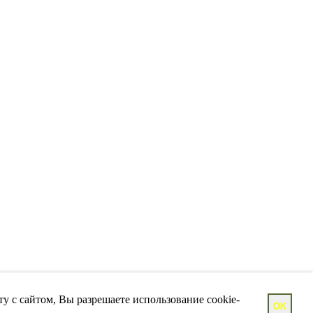
у с сайтом, Вы разрешаете использование cookie-
OK