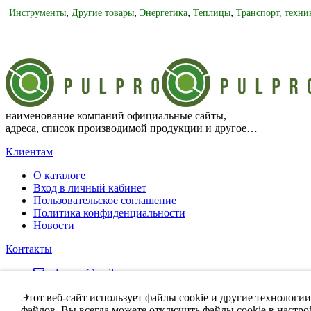
,
,
,
,
Инструменты
Другие товары
Энергетика
Теплицы
Транспорт, техни
наименование компаний официальные сайты,
адреса, список производимой продукции и другое…
Клиентам
О каталоге
Вход в личный кабинет
Пользовательское соглашение
Политика конфиденциальности
Новости
Контакты
pulpro.ru@mail.ru
Этот веб-сайт использует файлы cookie и другие технологии
файлов. Вы всегда можете отключить файлы cookie в настро