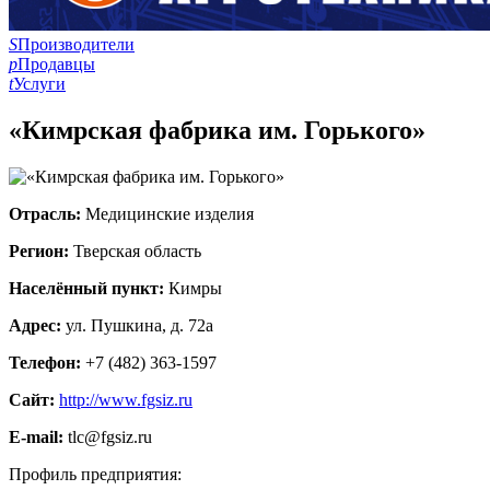
S
Производители
p
Продавцы
t
Услуги
«Кимрская фабрика им. Горького»
Отрасль:
Медицинские изделия
Регион:
Тверская область
Населённый пункт:
Кимры
Адрес:
ул. Пушкина, д. 72а
Телефон:
+7 (482) 363-1597
Сайт:
http://www.fgsiz.ru
E-mail:
tlc@fgsiz.ru
Профиль предприятия: