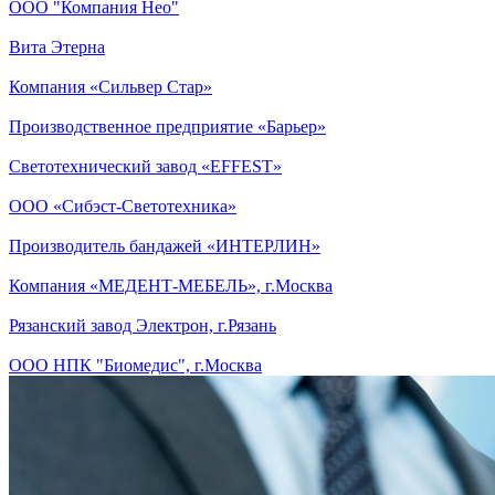
ООО "Компания Нео"
Вита Этерна
Компания «Сильвер Стар»
Производственное предприятие «Барьер»
Светотехнический завод «EFFEST»
ООО «Сибэст-Светотехника»
Производитель бандажей «ИНТЕРЛИН»
Компания «МЕДЕНТ-МЕБЕЛЬ», г.Москва
Рязанский завод Электрон, г.Рязань
ООО НПК "Биомедис", г.Москва