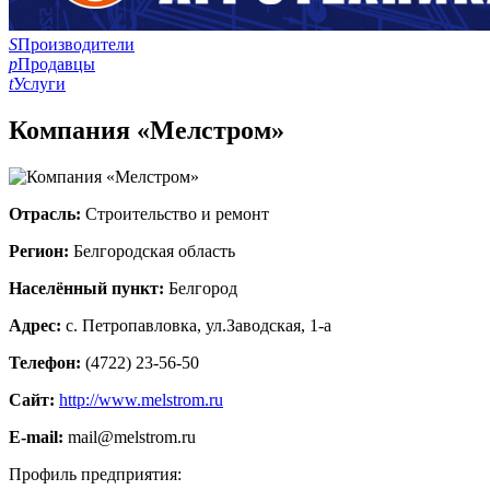
S
Производители
p
Продавцы
t
Услуги
Компания «Мелстром»
Отрасль:
Строительство и ремонт
Регион:
Белгородская область
Населённый пункт:
Белгород
Адрес:
с. Петропавловка, ул.Заводская, 1-а
Телефон:
(4722) 23-56-50
Сайт:
http://www.melstrom.ru
E-mail:
mail@melstrom.ru
Профиль предприятия: