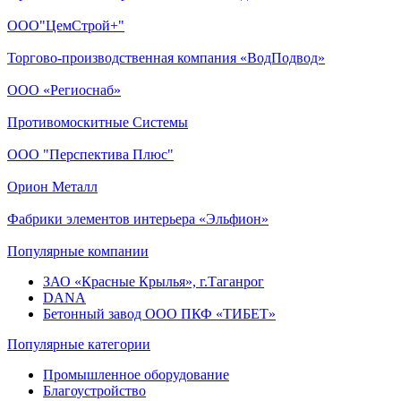
ООО"ЦемСтрой+"
Торгово-производственная компания «ВодПодвод»
ООО «Региоснаб»
Противомоскитные Системы
ООО "Перспектива Плюс"
Орион Металл
Фабрики элементов интерьера «Эльфион»
Популярные компании
ЗАО «Красные Крылья», г.Таганрог
DANA
Бетонный завод ООО ПКФ «ТИБЕТ»
Популярные категории
Промышленное оборудование
Благоустройство