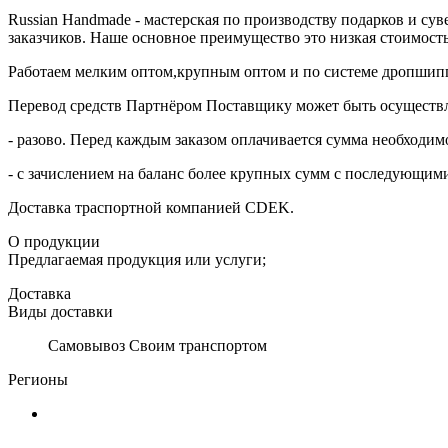
Russian Handmade - мастерская по производству подарков и су
заказчиков. Наше основное преимущество это низкая стоимост
Работаем мелким оптом,крупным оптом и по системе дропшип
Перевод средств Партнёром Поставщику может быть осуществ
- разово. Перед каждым заказом оплачивается сумма необходимо
- с зачислением на баланс более крупных сумм с последующим
Доставка траспортной компанией CDEK.
О продукции
Предлагаемая продукция или услуги;
Доставка
Виды доставки
Самовывоз Своим транспортом
Регионы