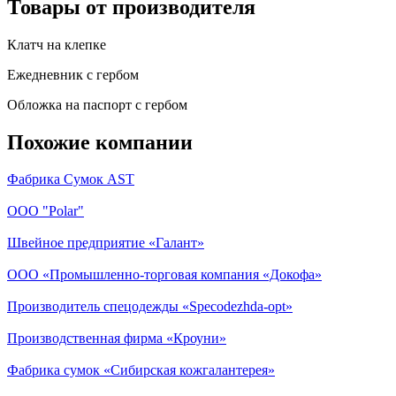
Товары от производителя
Клатч на клепке
Ежедневник с гербом
Обложка на паспорт с гербом
Похожие компании
Фабрика Сумок AST
ООО "Polar"
Швейное предприятие «Галант»
ООО «Промышленно-торговая компания «Докофа»
Производитель спецодежды «Specodezhda-opt»
Производственная фирма «Кроуни»
Фабрика сумок «Сибирская кожгалантерея»