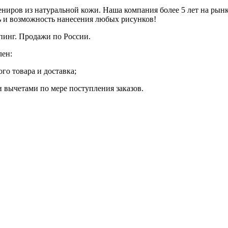
вениров из натуральной кожи. Наша компания более 5 лет на ры
ь и возможность нанесения любых рисунков!
пинг. Продажи по России.
лен:
го товара и доставка;
и вычетами по мере поступления заказов.