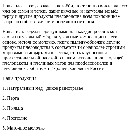
Наша пасека создавалась как хобби, постепенно вовлекла всех
членов семьи и теперь дарит вкусные и натуральные мёд,
пергу и другие продукты пчеловодства всем поклонникам
здорового образа жизни и полезного питания.
Наша цель - сделать доступными для каждой российской
семьи натуральный мёд, натуральные композиции на его
основе, маточное молочко, пергу, пыльцу-обножку, другие
продукты пчеловодства в соответствии с наиболее строгими
мировыми стандартами качества; стать крупнейшей
профессиональной пасекой в нашем регионе, производящей
пчелопакеты и пчелиных маток для профессионалов и
пчеловодов-любителей Европейской части России.
Наша продукция:
1. Натуральный мёд - дикое разнотравье
2. Перга
3. Пыльца
4. Прополис
5. Маточное молочко