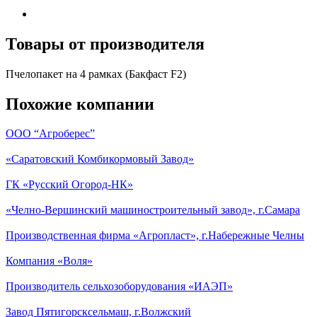
Товары от производителя
Пчелопакет на 4 рамках (Бакфаст F2)
Похожие компании
ООО “Агроберес”
«Саратовский Комбикормовый Завод»
ГК «Русский Огород-НК»
«Челно-Вершинский машиностроительный завод», г.Самара
Производственная фирма «Агропласт», г.Набережные Челны
Компания «Воля»
Производитель сельхозоборудования «ИАЭП»
Завод Пятигорсксельмаш, г.Волжский