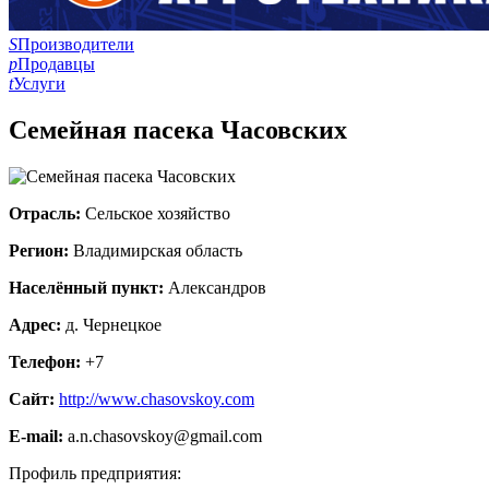
S
Производители
p
Продавцы
t
Услуги
Семейная пасека Часовских
Отрасль:
Сельское хозяйство
Регион:
Владимирская область
Населённый пункт:
Александров
Адрес:
д. Чернецкое
Телефон:
+7
Сайт:
http://www.chasovskoy.com
E-mail:
a.n.chasovskoy@gmail.com
Профиль предприятия: