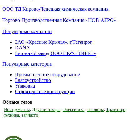
ООО ТД Кирово-Чепецкая химическая компания
Торгово-Производственная Компания «НОВ-АГРО»
Популярные компании
ЗАО «Красные Крылья», г.Таганрог
DANA
Бетонный завод ООО ПКФ «ТИБЕТ»
Популярные категории
Промышленное оборудование
Благоустройство
Упаковка
Строительные конструкции
Облако тегов
,
,
,
,
Инструменты
Другие товары
Энергетика
Теплицы
Транспорт,
техника, запчасти