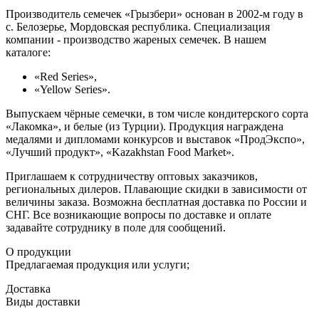
Производитель семечек «Грызбери» основан в 2002-м году в
с. Белозерье, Мордовская республика. Специализация
компании - производство жареных семечек. В нашем
каталоге:
«Red Series»,
«Yellow Series».
Выпускаем чёрные семечки, в том числе кондитерского сорта
«Лакомка», и белые (из Турции). Продукция награждена
медалями и дипломами конкурсов и выставок «ПродЭкспо»,
«Лучший продукт», «Kazakhstan Food Market».
Приглашаем к сотрудничеству оптовых заказчиков,
региональных дилеров. Плавающие скидки в зависимости от
величины заказа. Возможна бесплатная доставка по России и
СНГ. Все возникающие вопросы по доставке и оплате
задавайте сотруднику в поле для сообщений.
О продукции
Предлагаемая продукция или услуги;
Доставка
Виды доставки