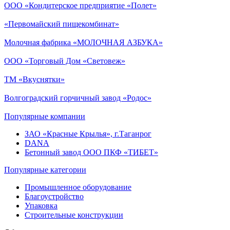
ООО «Кондитерское предприятие «Полет»
«Первомайский пищекомбинат»
Молочная фабрика «МОЛОЧНАЯ АЗБУКА»
ООО «Торговый Дом «Световеж»
ТМ «Вкуснятки»
Волгоградский горчичный завод «Родос»
Популярные компании
ЗАО «Красные Крылья», г.Таганрог
DANA
Бетонный завод ООО ПКФ «ТИБЕТ»
Популярные категории
Промышленное оборудование
Благоустройство
Упаковка
Строительные конструкции