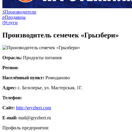
S
Производители
p
Продавцы
t
Услуги
Производитель семечек «Грызбери»
Отрасль:
Продукты питания
Регион:
Населённый пункт:
Ромоданово
Адрес:
с. Белозерье, ул. Мастерская, 1Г.
Телефон:
Сайт:
http://gryzberi.com
E-mail:
mail@gryzberi.ru
Профиль предприятия: