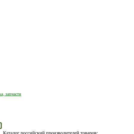
ка, запчасти
Каталог российский производителей товаров: