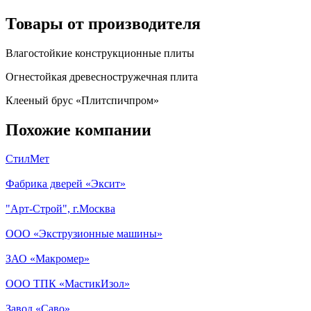
Товары от производителя
Влагостойкие конструкционные плиты
Огнестойкая древесностружечная плита
Клееный брус «Плитспичпром»
Похожие компании
СтилМет
Фабрика дверей «Эксит»
"Арт-Строй", г.Москва
ООО «Экструзионные машины»
ЗАО «Макромер»
ООО ТПК «МастикИзол»
Завод «Саво»