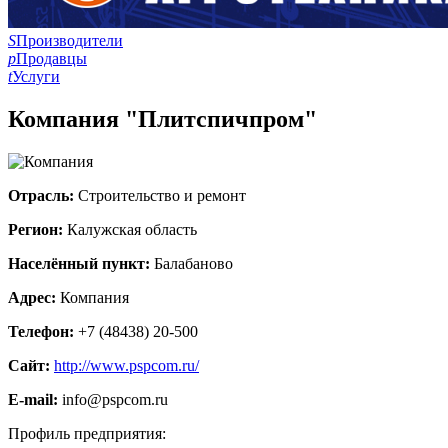
S
Производители
p
Продавцы
t
Услуги
Компания "Плитспичпром"
Отрасль:
Строительство и ремонт
Регион:
Калужская область
Населённый пункт:
Балабаново
Адрес:
Компания
Телефон:
+7 (48438) 20-500
Сайт:
http://www.pspcom.ru/
E-mail:
info@pspcom.ru
Профиль предприятия: