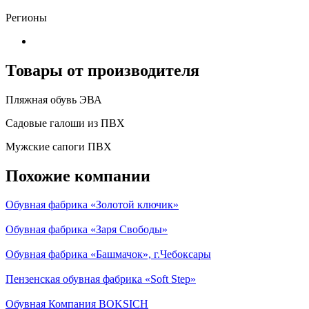
Регионы
Товары от производителя
Пляжная обувь ЭВА
Садовые галоши из ПВХ
Мужские сапоги ПВХ
Похожие компании
Обувная фабрика «Золотой ключик»
Обувная фабрика «Заря Свободы»
Обувная фабрика «Башмачок», г.Чебоксары
Пензенская обувная фабрика «Soft Step»
Обувная Компания BOKSICH