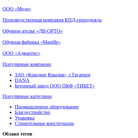
ООО «Мода»
Производственная компания КПД-спецодежда
Обувное ателье «ДВ-ОРТО»
Обувная фабрика «Mastille»
ООО «Адвантис»
Популярные компании
ЗАО «Красные Крылья», г.Таганрог
DANA
Бетонный завод ООО ПКФ «ТИБЕТ»
Популярные категории
Промышленное оборудование
Благоустройство
Упаковка
Строительные конструкции
Облако тегов