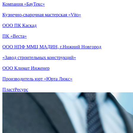
Компания «БауТекс»
Кузнечно-сварочная мастерская «Vito»
ООО ПК Каскад
ПК «Веста»
ООО НПФ ММЦ МАДИН, г.Нижний Новгород
«Завод строительных конструкций»
ООО Климат Инженер
Производитель юрт «Юрта Люкс»
ПластРесурс