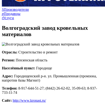
S
Производители
p
Продавцы
t
Услуги
Волгоградский завод кровельных
материалов
Отрасль:
Строительство и ремонт
Регион:
Пензенская область
Населённый пункт:
Городище
Адрес:
Городищенский р-н. ул. Промышленная (промзона,
напротив базы Магнит)
Телефон:
8-917-644-51-27; (8442) 26-62-02, 35-09-63; 8-937-
733-11-74
Сайт:
http://www.kronast.ru/