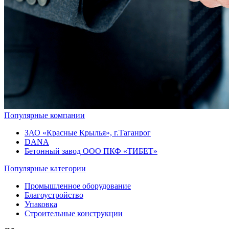
Популярные компании
ЗАО «Красные Крылья», г.Таганрог
DANA
Бетонный завод ООО ПКФ «ТИБЕТ»
Популярные категории
Промышленное оборудование
Благоустройство
Упаковка
Строительные конструкции