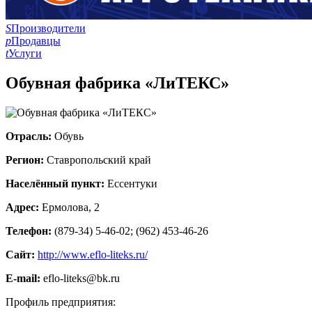
S
Производители
p
Продавцы
t
Услуги
Обувная фабрика «ЛиТЕКС»
Отрасль:
Обувь
Регион:
Ставропольский край
Населённый пункт:
Ессентуки
Адрес:
Ермолова, 2
Телефон:
(879-34) 5-46-02; (962) 453-46-26
Сайт:
http://www.eflo-liteks.ru/
E-mail:
eflo-liteks@bk.ru
Профиль предприятия: