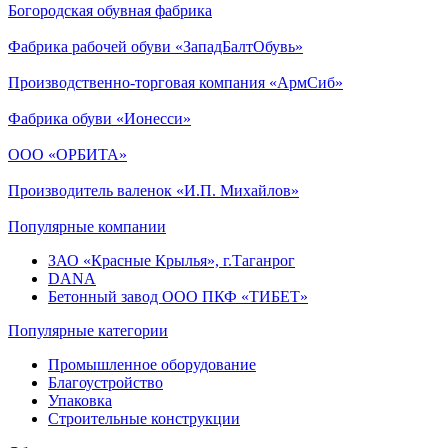
Богородская обувная фабрика
Фабрика рабочей обуви «ЗападБалтОбувь»
Производственно-торговая компания «АрмСиб»
Фабрика обуви «Ионесси»
ООО «ОРБИТА»
Производитель валенок «И.П. Михайлов»
Популярные компании
ЗАО «Красные Крылья», г.Таганрог
DANA
Бетонный завод ООО ПКФ «ТИБЕТ»
Популярные категории
Промышленное оборудование
Благоустройство
Упаковка
Строительные конструкции