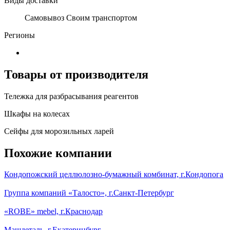
Виды доставки
Самовывоз Своим транспортом
Регионы
Товары от производителя
Тележка для разбрасывания реагентов
Шкафы на колесах
Сейфы для морозильных ларей
Похожие компании
Кондопожский целлюлозно-бумажный комбинат, г.Кондопога
Группа компаний «Талосто», г.Санкт-Петербург
«ROBE» mebel, г.Краснодар
Машдеталь, г.Екатеринбург