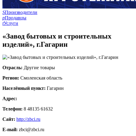
S
Производители
p
Продавцы
t
Услуги
«Завод бытовых и строительных
изделий», г.Гагарин
Отрасль:
Другие товары
Регион:
Смоленская область
Населённый пункт:
Гагарин
Адрес:
Телефон:
8 48135 61632
Сайт:
http://zbci.ru
E-mail:
zbci@zbci.ru