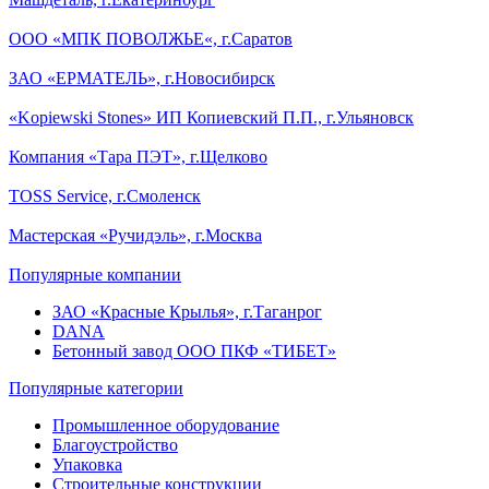
ООО «МПК ПОВОЛЖЬЕ«, г.Саратов
ЗАО «ЕРМАТЕЛЬ», г.Новосибирск
«Kopiewski Stones» ИП Копиевский П.П., г.Ульяновск
Компания «Тара ПЭТ», г.Щелково
TOSS Service, г.Смоленск
Мастерская «Ручидэль», г.Москва
Популярные компании
ЗАО «Красные Крылья», г.Таганрог
DANA
Бетонный завод ООО ПКФ «ТИБЕТ»
Популярные категории
Промышленное оборудование
Благоустройство
Упаковка
Строительные конструкции