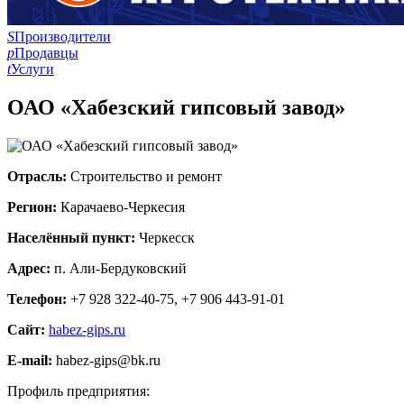
S
Производители
p
Продавцы
t
Услуги
ОАО «Хабезский гипсовый завод»
Отрасль:
Строительство и ремонт
Регион:
Карачаево-Черкесия
Населённый пункт:
Черкесск
Адрес:
п. Али-Бердуковский
Телефон:
+7 928 322-40-75, +7 906 443-91-01
Сайт:
habez-gips.ru
E-mail:
habez-gips@bk.ru
Профиль предприятия: