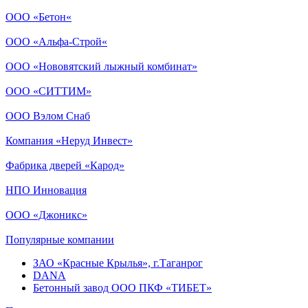
ООО «Бетон«
ООО «Альфа-Строй«
ООО «Нововятский лыжный комбинат»
ООО «СИТТИМ»
ООО Вэлом Снаб
Компания «Неруд Инвест»
Фабрика дверей «Карод»
НПО Инновация
ООО «Джоникс»
Популярные компании
ЗАО «Красные Крылья», г.Таганрог
DANA
Бетонный завод ООО ПКФ «ТИБЕТ»