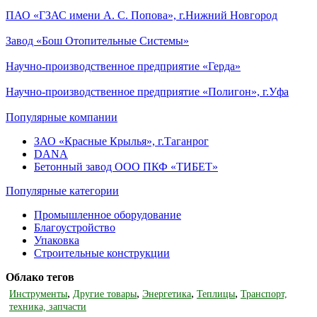
ПАО «ГЗАС имени А. С. Попова», г.Нижний Новгород
Завод «Бош Отопительные Системы»
Научно-производственное предприятие «Герда»
Научно-производственное предприятие «Полигон», г.Уфа
Популярные компании
ЗАО «Красные Крылья», г.Таганрог
DANA
Бетонный завод ООО ПКФ «ТИБЕТ»
Популярные категории
Промышленное оборудование
Благоустройство
Упаковка
Строительные конструкции
Облако тегов
,
,
,
,
Инструменты
Другие товары
Энергетика
Теплицы
Транспорт,
техника, запчасти