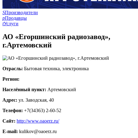
S
Производители
p
Продавцы
t
Услуги
АО «Егоршинский радиозавод»,
г.Артемовский
Отрасль:
Бытовая техника, электроника
Регион:
Населённый пункт:
Артемовский
Адрес:
ул. Заводская, 40
Телефон:
+7(34363) 2-60-52
Сайт:
http://www.oaoerz.ru/
E-mail:
kulikov@oaoerz.ru