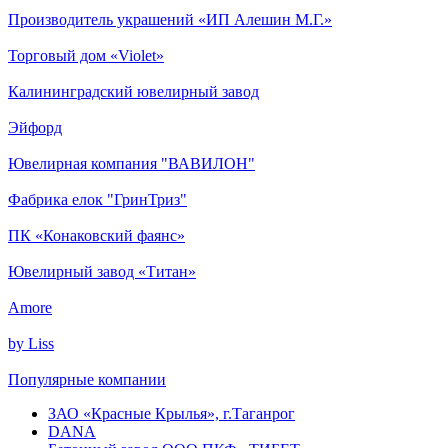
Производитель украшений «ИП Алешин М.Г.»
Торговый дом «Violet»
Калининградский ювелирный завод
Эйфорд
Ювелирная компания "ВАВИЛОН"
Фабрика елок "ГринТриз"
ПК «Конаковский фаянс»
Ювелирный завод «Титан»
Amore
by Liss
Популярные компании
ЗАО «Красные Крылья», г.Таганрог
DANA