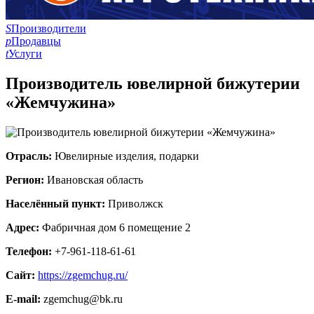
S
Производители
p
Продавцы
t
Услуги
Производитель ювелирной бижутерии
«Жемчужина»
Отрасль:
Ювелирные изделия, подарки
Регион:
Ивановская область
Населённый пункт:
Приволжск
Адрес:
Фабричная дом 6 помещение 2
Телефон:
+7-961-118-61-61
Сайт:
https://zgemchug.ru/
E-mail:
zgemchug@bk.ru