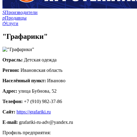
S
Производители
p
Продавцы
t
Услуги
"Графарики"
Отрасль:
Детская одежда
Регион:
Ивановская область
Населённый пункт:
Иваново
Адрес:
улица Бубнова, 52
Телефон:
+7 (910) 982-37-86
Сайт:
https://grafariki.ru
E-mail:
grafariki-ru-adv@yandex.ru
Профиль предприятия: