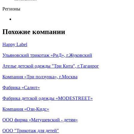
Регионы
Похожие компании
Happy Label
Ульяновский трикотаж «РиД», г.Жуковский
Ателье детской одежды "Три Кита", г.Таганрог
Компания «Три ползунка», г.Москва
Фабрика «Салют»
Фабрика детской одежды «MODESTREET»
Компания «Ози-Кидс»
ООО фирма «Матушевский - детям»
ООО "Трикотаж для детей"