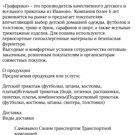
«Графарики» - это производитель качественного детского и
ясельного трикотажа из Иваново. Компания более 6 лет
развивается на рынке и предлагает покупателям
впечатляющий выбор детской домашней одежды, футболок и
толстовок, трико и брюк, сарафанов и шорт, а также ясельные
трикотажные изделия. Для пошива используются
первосортные гипоаллергенные материалы и безопасная
фурнитура.
Выгодные и комфортные условия сотрудничества оптовым
заказчикам, розничным покупателям и организаторам
совместных покупок.
О продукции
Предлагаемая продукция или услуги;
Детский трикотаж (футболки, штаны, костюмы,
платья)Ясельный трикотаж (боди, пеленки, распашонки,
пинетки, платья, комбинезоны)Подростковый трикотаж
(футболки, костюмы, штаны, свитера, толстовки)
Доставка
Виды доставки
Самовывоз Своим транспортом Транспортной
компанией