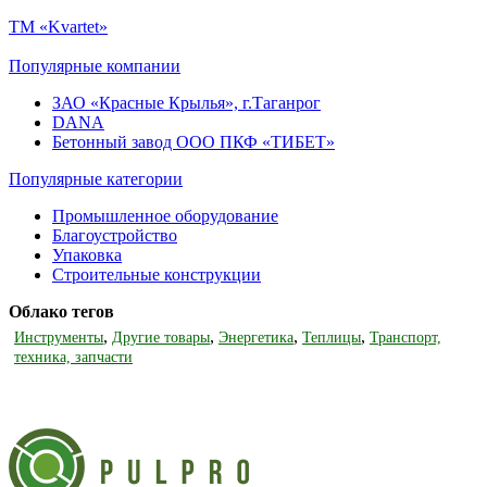
ТМ «Kvartet»
Популярные компании
ЗАО «Красные Крылья», г.Таганрог
DANA
Бетонный завод ООО ПКФ «ТИБЕТ»
Популярные категории
Промышленное оборудование
Благоустройство
Упаковка
Строительные конструкции
Облако тегов
,
,
,
,
Инструменты
Другие товары
Энергетика
Теплицы
Транспорт,
техника, запчасти