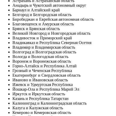
Астрахань и Астраханская область
Анадырь и Чукотский автономный округ
Барнаул и Алтайский край
Белгород и Белгородская область
Биробиджан и Еврейская автономная область
Благовещенск и Амурская область
Брянск и Брянская область
Великий Новгород и Новгородская область
Владивосток и Приморский край
Владикавказ и Республика Северная Осетия
Владимир и Владимирская область
Волгоград и Волгоградская область
Вологда и Вологодская область
Воронеж и Воронежская область
Горно-Алтайск и Республика Алтай
Грозный и Чеченская Республика
Екатеринбург и Свердловская область
Иваново и Ивановская область
Ижевск и Удмуртская Республика
Йошкар-Ола и Республика Марий Эл
Иркутск и Иркутская область
Казань и Республика Татарстан
Калининград и Калининградская область
Калуга и Калужская область
Кемерово и Кемеровская область