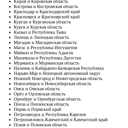
Киров и Кировская область
Кострома и Костромская область
Краснодар и Краснодарский край
Красноярск и Красноярский край
Курган и Курганская область
Курск и Курская область
Кызыл и Республика Тыва
Липецк и Липецкая область
Магадан и Магаданская область
Магас и Республика Ингушетия
Майкоп и Республика Адыгея
Махачкала и Республика Дагестан
Мурманск и Мурманская область
Нальчик и Кабардино-Балкарская Республика
Нарьян-Мар и Ненецкий автономный округ
Нижний Новгород и Нижегородская область
Новосибирск и Новосибирская область
Омск и Омская область
Орёл и Орловская область
Оренбург и Оренбургская область
Пенза и Пензенская область
Пермь и Пермский край
Петрозаводск и Республика Карелия
Петропавловск-Камчатский и Камчатский край
Псков и Псковская область