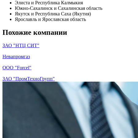
Элиста и Республика Калмыкия
Южно-Сахалинск и Сахалинская область
Якутск и Республика Саха (Якутия)
Ярославль и Ярославская область
Похожие компании
ЗАО "НТЦ СИТ"
Невапромгаз
ООО "Forcel"
ЗАО "ПромТехноГрупп"