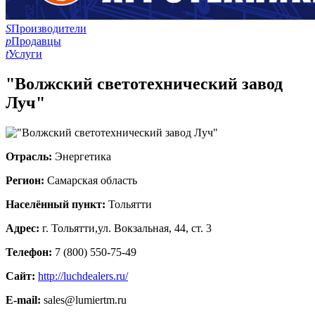
S
Производители
p
Продавцы
t
Услуги
"Волжский светотехнический завод
Луч"
Отрасль:
Энергетика
Регион:
Самарская область
Населённый пункт:
Тольятти
Адрес:
г. Тольятти,ул. Вокзальная, 44, ст. 3
Телефон:
7 (800) 550-75-49
Сайт:
http://luchdealers.ru/
E-mail:
sales@lumiertm.ru