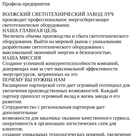
Профиль предприятия:
ВОЛЖСКИЙ СВЕТОТЕХНИЧЕСКИЙ ЗАВОД ЛУЧ
производит профессиональное энергосберегающее
светотехническое оборудование.
НАША ГЛАВНАЯ ЦЕЛЬ
Увеличить объемы производства и сбыта светотехнического
оборудования. Выйти на мировой рынок с уникальными
разработками светотехнического оборудования с
максимальной экономией энергии и безопасностью.
НАША МИССИЯ
Создание успешной конкурентоспособности компаний,
доверяющих нам за счет максимальной эффективности
энергоресурсов, затраченных на это
ПОЧЕМУ ВЫ НУЖНЫ НАМ
Расширение партнерской сети дает огромный потенциал для
увеличения производственных возможностей. Каждый
партнер приносит огромный вклад в жизнь завода и его
развития.
Сотрудничество с региональным партнером дает
дополнительные
возможности для заказчика: оказание качественного сервиса,
оперативность в организации логистических схем для
клиентов,
создание уникальных технологических решений, увеличение