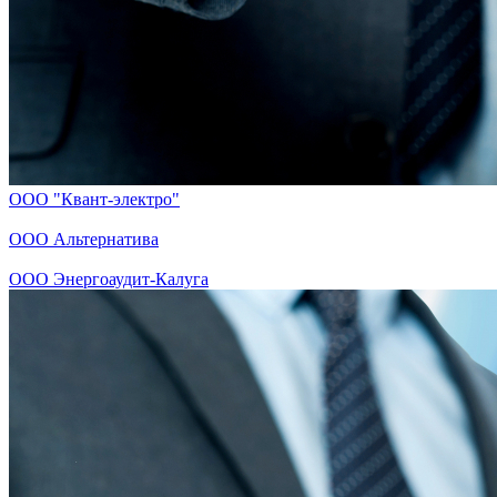
ООО "Квант-электро"
ООО Альтернатива
ООО Энергоаудит-Калуга