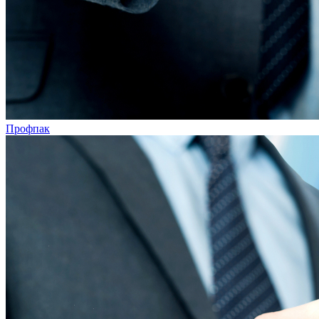
Профпак