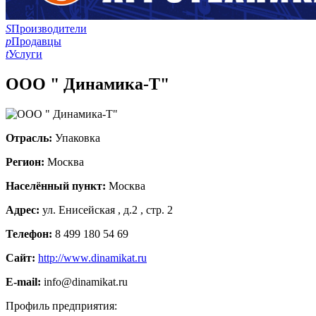
S
Производители
p
Продавцы
t
Услуги
ООО " Динамика-Т"
Отрасль:
Упаковка
Регион:
Москва
Населённый пункт:
Москва
Адрес:
ул. Енисейская , д.2 , стр. 2
Телефон:
8 499 180 54 69
Сайт:
http://www.dinamikat.ru
E-mail:
info@dinamikat.ru
Профиль предприятия: