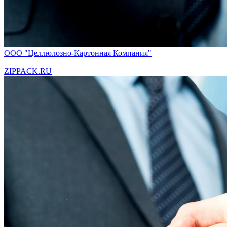
ООО "Целлюлозно-Картонная Компания"
ZIPPACK.RU