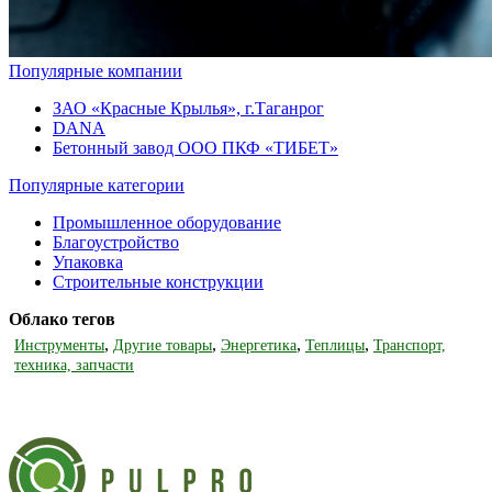
Популярные компании
ЗАО «Красные Крылья», г.Таганрог
DANA
Бетонный завод ООО ПКФ «ТИБЕТ»
Популярные категории
Промышленное оборудование
Благоустройство
Упаковка
Строительные конструкции
Облако тегов
,
,
,
,
Инструменты
Другие товары
Энергетика
Теплицы
Транспорт,
техника, запчасти