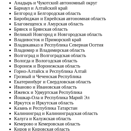
Анадырь и Чукотский автономный округ
Барнаул и Алтайский край
Белгород и Белгородская область
Биробиджан и Еврейская автономная область
Благовещенск и Амурская область
Брянск и Брянская область
Великий Новгород и Новгородская область
Владивосток и Приморский край
Владикавказ и Республика Северная Осетия
Владимир и Владимирская область
Волгоград и Волгоградская область
Вологда и Вологодская область
Воронеж и Воронежская область
Горно-Алтайск и Республика Алтай
Грозный и Чеченская Республика
Екатеринбург и Свердловская область
Иваново и Ивановская область
Ижевск и Удмуртская Республика
Йошкар-Ола и Республика Марий Эл
Иркутск и Иркутская область
Казань и Республика Татарстан
Калининград и Калининградская область
Калуга и Калужская область
Кемерово и Кемеровская область
Киров и Кировская область