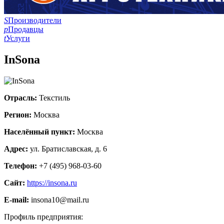
S
Производители
p
Продавцы
t
Услуги
InSona
Отрасль:
Текстиль
Регион:
Москва
Населённый пункт:
Москва
Адрес:
ул. Братиславская, д. 6
Телефон:
+7 (495) 968-03-60
Сайт:
https://insona.ru
E-mail:
insona10@mail.ru
Профиль предприятия: