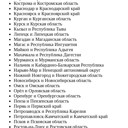
Кострома и Костромская область
Краснодар и Краснодарский край
Красноярск и Красноярский край
Курган и Курганская область
Курск и Курская область
Кызыл и Республика Тыва
Липецк и Липецкая область
Магадан и Магаданская область
Магас и Республика Ингушетия
Майкоп и Республика Адыгея
Махачкала и Республика Дагестан
Мурманск и Мурманская область
Нальчик и Кабардино-Балкарская Республика
Нарьян-Мар и Ненецкий автономный округ
Нижний Новгород и Нижегородская область
Новосибирск и Новосибирская область
Омск и Омская область
Орёл и Орловская область
Оренбург и Оренбургская область
Пенза и Пензенская область
Пермь и Пермский край
Петрозаводск и Республика Карелия
Петропавловск-Камчатский и Камчатский край
Псков и Псковская область
Ростов-на-Дону и Ростовская область