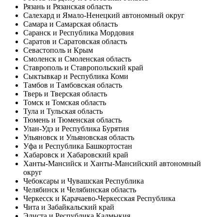
Рязань и Рязанская область
Салехард и Ямало-Ненецкий автономный округ
Самара и Самарская область
Саранск и Республика Мордовия
Саратов и Саратовская область
Севастополь и Крым
Смоленск и Смоленская область
Ставрополь и Ставропольский край
Сыктывкар и Республика Коми
Тамбов и Тамбовская область
Тверь и Тверская область
Томск и Томская область
Тула и Тульская область
Тюмень и Тюменская область
Улан-Удэ и Республика Бурятия
Ульяновск и Ульяновская область
Уфа и Республика Башкортостан
Хабаровск и Хабаровский край
Ханты-Мансийск и Ханты-Мансийский автономный
округ
Чебоксары и Чувашская Республика
Челябинск и Челябинская область
Черкесск и Карачаево-Черкесская Республика
Чита и Забайкальский край
Элиста и Республика Калмыкия