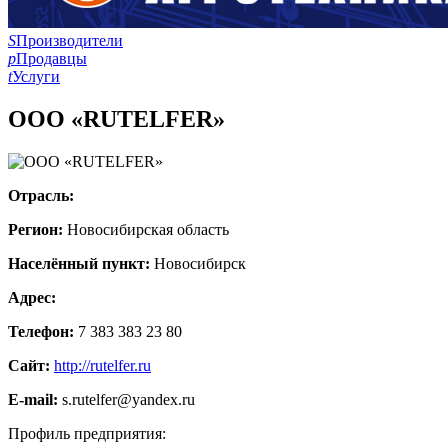
S
Производители
p
Продавцы
t
Услуги
ООО «RUTELFER»
Отрасль:
Регион:
Новосибирская область
Населённый пункт:
Новосибирск
Адрес:
Телефон:
7 383 383 23 80
Сайт:
http://rutelfer.ru
E-mail:
s.rutelfer@yandex.ru
Профиль предприятия: