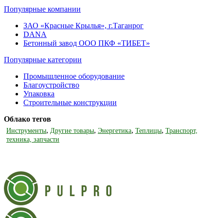
Популярные компании
ЗАО «Красные Крылья», г.Таганрог
DANA
Бетонный завод ООО ПКФ «ТИБЕТ»
Популярные категории
Промышленное оборудование
Благоустройство
Упаковка
Строительные конструкции
Облако тегов
,
,
,
,
Инструменты
Другие товары
Энергетика
Теплицы
Транспорт,
техника, запчасти