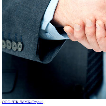
ООО "ПК "МЖК-Строй"