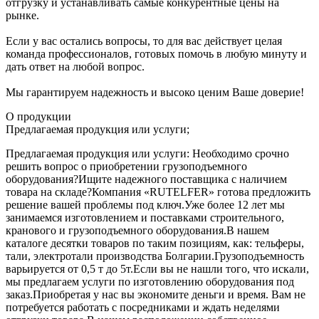
отгрузку и устанавливать самые конкурентные цены на
рынке.
Если у вас остались вопросы, то для вас действует целая
команда профессионалов, готовых помочь в любую минуту и
дать ответ на любой вопрос.
Мы гарантируем надежность и высоко ценим Ваше доверие!
О продукции
Предлагаемая продукция или услуги;
Предлагаемая продукция или услуги: Необходимо срочно
решить вопрос о приобретении грузоподъемного
оборудования?Ищите надежного поставщика с наличием
товара на складе?Компания «RUTELFER» готова предложить
решение вашей проблемы под ключ.Уже более 12 лет мы
занимаемся изготовлением и поставками строительного,
кранового и грузоподъемного оборудования.В нашем
каталоге десятки товаров по таким позициям, как: тельферы,
тали, электротали производства Болгарии.Грузоподъемность
варьируется от 0,5 т до 5т.Если вы не нашли того, что искали,
мы предлагаем услуги по изготовлению оборудования под
заказ.Приобретая у нас вы экономите деньги и время. Вам не
потребуется работать с посредниками и ждать неделями