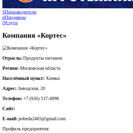
S
Производители
p
Продавцы
t
Услуги
Компания «Кортес»
Отрасль:
Продукты питания
Регион:
Московская область
Населённый пункт:
Химки
Адрес:
Заводская, 20
Телефон:
+7 (926) 537-4998
Сайт:
E-mail:
pobeda2465@gmail.com
Профиль предприятия: