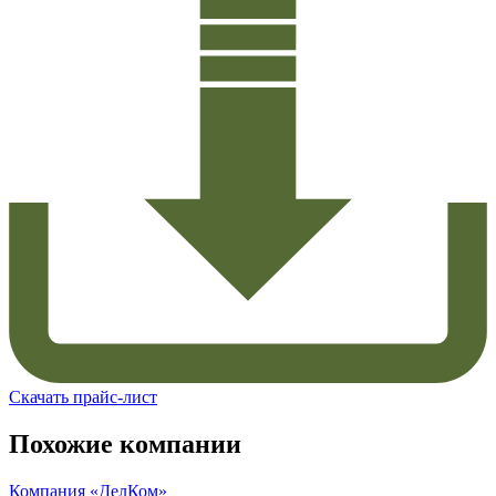
Скачать прайс-лист
Похожие компании
Компания «ДелКом»