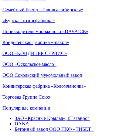
Семейный бренд «Таволга сибирская»
«Курская птицефабрика»
Производитель мороженого «DAVAICE»
Кондитерская фабрика «Slakon»
ООО «КОНДИТЕР-СЕРВИС»
ООО «Оскольское масло»
ООО Сокольский мукомольный завод
Кондитерская фабрика «Коломчаночка»
Торговая Группа Союз
Популярные компании
ЗАО «Красные Крылья», г.Таганрог
DANA
Бетонный завод ООО ПКФ «ТИБЕТ»