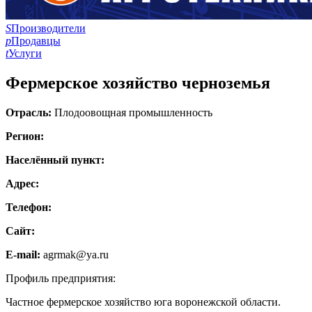
S
Производители
p
Продавцы
t
Услуги
Фермерское хозяйство черноземья
Отрасль:
Плодоовощная промышленность
Регион:
Населённый пункт:
Адрес:
Телефон:
Сайт:
E-mail:
agrmak@ya.ru
Профиль предприятия:
Частное фермерское хозяйство юга воронежской области.