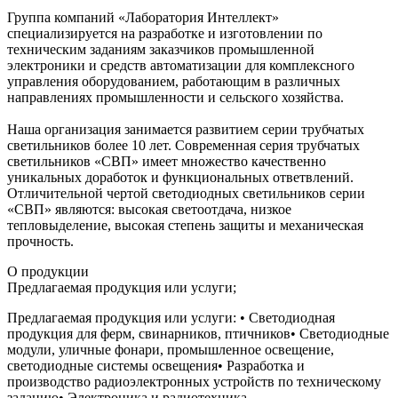
Группа компаний «Лаборатория Интеллект»
специализируется на разработке и изготовлении по
техническим заданиям заказчиков промышленной
электроники и средств автоматизации для комплексного
управления оборудованием, работающим в различных
направлениях промышленности и сельского хозяйства.
Наша организация занимается развитием серии трубчатых
светильников более 10 лет. Современная серия трубчатых
светильников «СВП» имеет множество качественно
уникальных доработок и функциональных ответвлений.
Отличительной чертой светодиодных светильников серии
«СВП» являются: высокая светоотдача, низкое
тепловыделение, высокая степень защиты и механическая
прочность.
О продукции
Предлагаемая продукция или услуги;
Предлагаемая продукция или услуги: • Светодиодная
продукция для ферм, свинарников, птичников• Светодиодные
модули, уличные фонари, промышленное освещение,
светодиодные системы освещения• Разработка и
производство радиоэлектронных устройств по техническому
заданию• Электроника и радиотехника