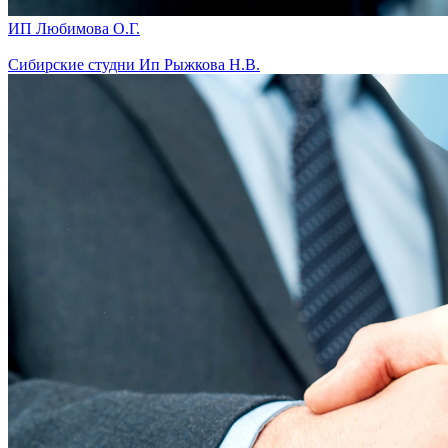
ИП Любимова О.Г.
Сибирские студни Ип Рыжкова Н.В.