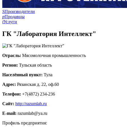
S
Производители
p
Продавцы
t
Услуги
ГК "Лаборатория Интеллект"
Отрасль:
Мясомолочная промышленность
Регион:
Тульская область
Населённый пункт:
Тула
Адрес:
Рязанская д. 22, оф.60
Телефон:
+7(4872) 234-236
Сайт:
http://razumlab.ru
E-mail:
razumlab@ya.ru
Профиль предприятия: