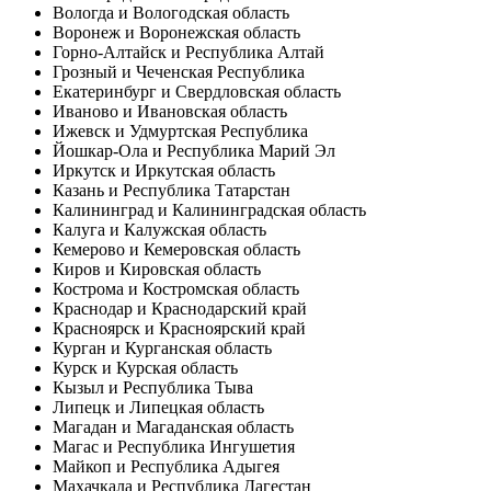
Вологда и Вологодская область
Воронеж и Воронежская область
Горно-Алтайск и Республика Алтай
Грозный и Чеченская Республика
Екатеринбург и Свердловская область
Иваново и Ивановская область
Ижевск и Удмуртская Республика
Йошкар-Ола и Республика Марий Эл
Иркутск и Иркутская область
Казань и Республика Татарстан
Калининград и Калининградская область
Калуга и Калужская область
Кемерово и Кемеровская область
Киров и Кировская область
Кострома и Костромская область
Краснодар и Краснодарский край
Красноярск и Красноярский край
Курган и Курганская область
Курск и Курская область
Кызыл и Республика Тыва
Липецк и Липецкая область
Магадан и Магаданская область
Магас и Республика Ингушетия
Майкоп и Республика Адыгея
Махачкала и Республика Дагестан