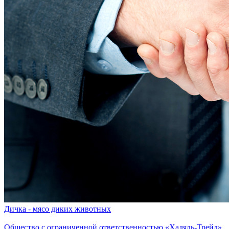
Дичка - мясо диких животных
Общество с ограниченной ответственностью «Халяль-Трейд»