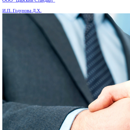
ООО "Царский Стандарт"
И.П. Годунова Д.Х.