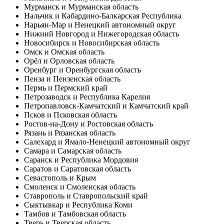
Мурманск и Мурманская область
Нальчик и Кабардино-Балкарская Республика
Нарьян-Мар и Ненецкий автономный округ
Нижний Новгород и Нижегородская область
Новосибирск и Новосибирская область
Омск и Омская область
Орёл и Орловская область
Оренбург и Оренбургская область
Пенза и Пензенская область
Пермь и Пермский край
Петрозаводск и Республика Карелия
Петропавловск-Камчатский и Камчатский край
Псков и Псковская область
Ростов-на-Дону и Ростовская область
Рязань и Рязанская область
Салехард и Ямало-Ненецкий автономный округ
Самара и Самарская область
Саранск и Республика Мордовия
Саратов и Саратовская область
Севастополь и Крым
Смоленск и Смоленская область
Ставрополь и Ставропольский край
Сыктывкар и Республика Коми
Тамбов и Тамбовская область
Тверь и Тверская область