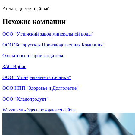
Анчан, цветочный чай.
Похожие компании
ООО "Угличский завод минеральной воды"
ООО"Белорусская Производственная Компания"
Озонаторы от производителя.
ЗАО Ирбис
ООО "Минеральные источники"
ООО НПП "Здоровье и Долголетие"
ООО "Хладопродукт"
Wazzup.su - Здесь рождаются сайты