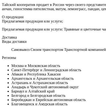
Тайский кооператив продает в России через своего представит
анчан, гиностемма пятилистная, матум, лемонграсс, пандан, цен
О продукции
Предлагаемая продукция или услуги;
Предлагаемая продукция или услуги: Травяные и цветочные чаи
Доставка
Виды доставки
Самовывоз Своим транспортом Транспортной компанией
Регионы
Москва и Московская область
Санкт-Петербург и Ленинградская область
Абакан и Республика Хакасия
Архангельск и Архангельская область
Астрахань и Астраханская область
Анадырь и Чукотский автономный округ
Барнаул и Алтайский край
Белгород и Белгородская область
Биробиджан и Еврейская автономная область
Благовещенск и Амурская область