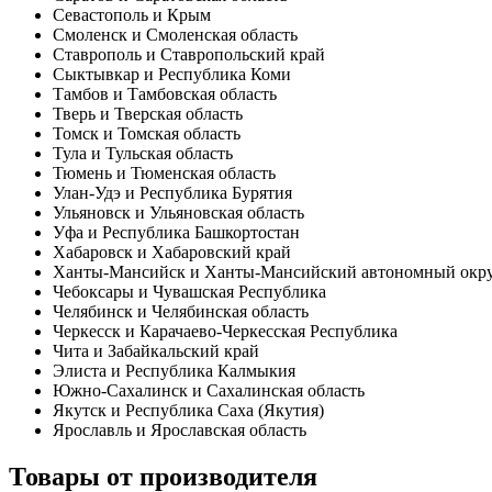
Севастополь и Крым
Смоленск и Смоленская область
Ставрополь и Ставропольский край
Сыктывкар и Республика Коми
Тамбов и Тамбовская область
Тверь и Тверская область
Томск и Томская область
Тула и Тульская область
Тюмень и Тюменская область
Улан-Удэ и Республика Бурятия
Ульяновск и Ульяновская область
Уфа и Республика Башкортостан
Хабаровск и Хабаровский край
Ханты-Мансийск и Ханты-Мансийский автономный окр
Чебоксары и Чувашская Республика
Челябинск и Челябинская область
Черкесск и Карачаево-Черкесская Республика
Чита и Забайкальский край
Элиста и Республика Калмыкия
Южно-Сахалинск и Сахалинская область
Якутск и Республика Саха (Якутия)
Ярославль и Ярославская область
Товары от производителя