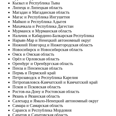
Кызыл и Республика Тыва
Липецк и Липецкая область
Магадан и Магаданская область
Магас и Республика Ингушетия
Майкоп и Республика Адыгея
Махачкала и Республика Дагестан
Мурманск и Мурманская область
Нальчик и Кабардино-Балкарская Республика
Нарьян-Мар и Ненецкий автономный округ
Нижний Новгород и Нижегородская область
Новосибирск и Новосибирская область
Омск и Омская область
Орёл и Орловская область
Оренбург и Оренбургская область
Пенза и Пензенская область
Пермь и Пермский край
Петрозаводск и Республика Карелия
Петропавловск-Камчатский и Камчатский край
Псков и Псковская область
Ростов-на-Дону и Ростовская область
Рязань и Рязанская область
Салехард и Ямало-Ненецкий автономный округ
Самара и Самарская область
Саранск и Республика Мордовия
Саратов и Саратовская область