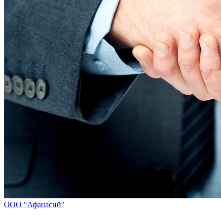
ООО "Афанасий"