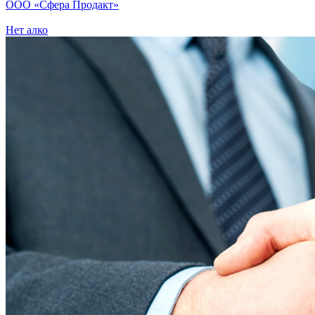
ООО «Сфера Продакт»
Нет алко