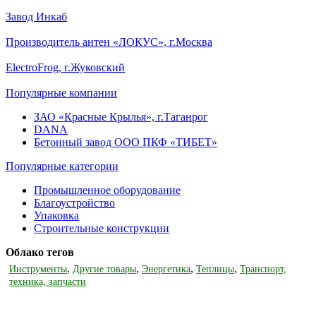
Завод Инкаб
Производитель антен «ЛОКУС», г.Москва
ElectroFrog, г.Жуковский
Популярные компании
ЗАО «Красные Крылья», г.Таганрог
DANA
Бетонный завод ООО ПКФ «ТИБЕТ»
Популярные категории
Промышленное оборудование
Благоустройство
Упаковка
Строительные конструкции
Облако тегов
,
,
,
,
Инструменты
Другие товары
Энергетика
Теплицы
Транспорт,
техника, запчасти