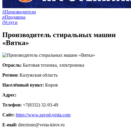
S
Производители
p
Продавцы
t
Услуги
Производитель стиральных машин
«Вятка»
Отрасль:
Бытовая техника, электроника
Регион:
Калужская область
Населённый пункт:
Киров
Адрес:
Телефон:
+7(8332) 32-93-49
Сайт:
https://www.zavod-vesta.com
E-mail:
direzione@vesta-kirov.ru