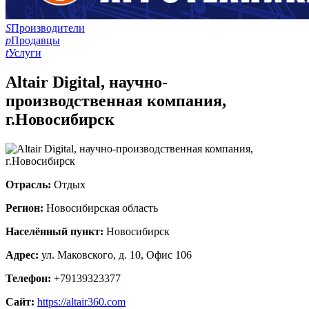
S
Производители
p
Продавцы
t
Услуги
Altair Digital, научно-
производственная компания,
г.Новосибирск
Отрасль:
Отдых
Регион:
Новосибирская область
Населённый пункт:
Новосибирск
Адрес:
ул. Маковского, д. 10, Офис 106
Телефон:
+79139323377
Сайт:
https://altair360.com