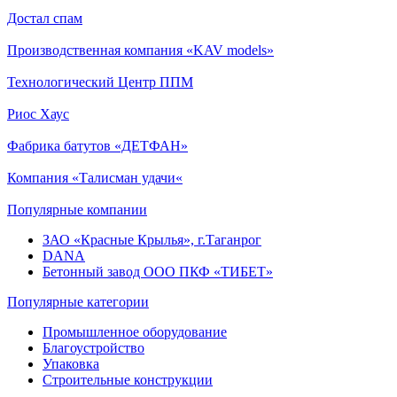
Достал спам
Производственная компания «KAV models»
Технологический Центр ППМ
Риос Хаус
Фабрика батутов «ДЕТФАН»
Компания «Талисман удачи«
Популярные компании
ЗАО «Красные Крылья», г.Таганрог
DANA
Бетонный завод ООО ПКФ «ТИБЕТ»
Популярные категории
Промышленное оборудование
Благоустройство
Упаковка
Строительные конструкции