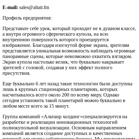
E-mail:
sales@altair.fm
Профиль предприятия:
Представьте себе урок, который проходит не в душном классе,
а внутри огромного сферического купола, на всю
внутреннюю поверхность которого проецируется
изображение. Благодаря изогнутой форме экрана, зрителям
представляется уникальная возможность наблюдать огромные
панорамные сцены, которые невозможно охватить взглядом.
Экран купола настолько велик, что буквально накрывает
зрителей с головой, создавая у них эффект полного
присутствия.
Еще буквально 6 лет назад такие технологии были доступны
лишь в крупных стационарных планетариях, которых
насчитывалось всего около 200 по всему миру. Однако
сегодня установить такой планетарий можно буквально в
любом месте всего за 15 минут.
Группа компаний «Альтаир холдинг»специализируется на
разработке и реализации инновационных технологий
полнокупольной визуализации. Основным направлением
компаний является создание доступных и качественных
решений для старта собственного бизнеса. Мы предоставляем