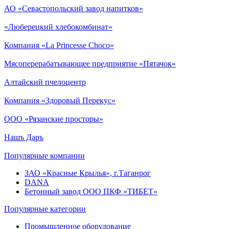
АО «Севастопольский завод напитков»
«Люберецкий хлебокомбинат»
Компания «La Princesse Choco»
Мясоперерабатывающее предприятие «Пятачок»
Алтайский пчелоцентр
Компания «Здоровый Перекус»
ООО «Рязанские просторы»
Нашъ Даръ
Популярные компании
ЗАО «Красные Крылья», г.Таганрог
DANA
Бетонный завод ООО ПКФ «ТИБЕТ»
Популярные категории
Промышленное оборудование