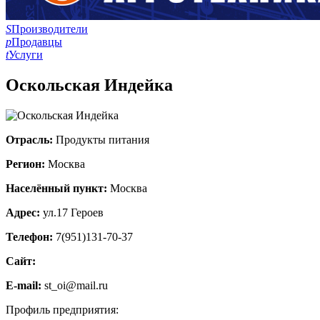
S
Производители
p
Продавцы
t
Услуги
Оскольская Индейка
Отрасль:
Продукты питания
Регион:
Москва
Населённый пункт:
Москва
Адрес:
ул.17 Героев
Телефон:
7(951)131-70-37
Сайт:
E-mail:
st_oi@mail.ru
Профиль предприятия: