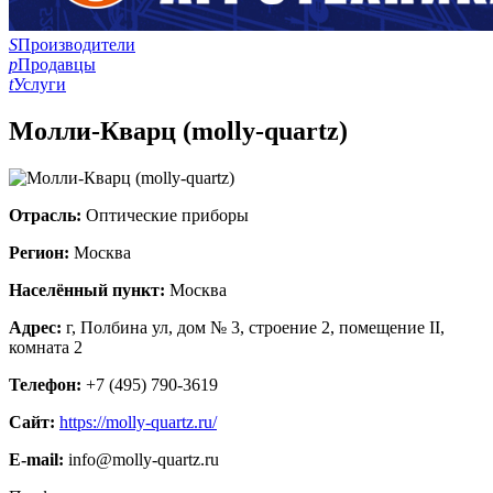
S
Производители
p
Продавцы
t
Услуги
Молли-Кварц (molly-quartz)
Отрасль:
Оптические приборы
Регион:
Москва
Населённый пункт:
Москва
Адрес:
г, Полбина ул, дом № 3, строение 2, помещение II,
комната 2
Телефон:
+7 (495) 790-3619
Сайт:
https://molly-quartz.ru/
E-mail:
info@molly-quartz.ru