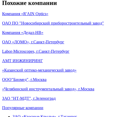
Похожие компании
Компания «R'AIN Optics»
ОАО ПО "Новосибирский приборостроительный завод"
Компания «Дедал-НВ»
ОАО «ЛОМО», г.Санкт-Петербург
Labor-Microscopes, г.Санкт-Петербург
АМТ ИНЖИНИРИНГ
«Казанский оптико-механический завод»
ООО"Биомед", г.Москва
«Челябинский инструментальный завод», г.Москва
ЗАО "НТ-МДТ", г.Зеленоград
Популярные компании
ЗАО «Красные Крылья», г.Таганрог