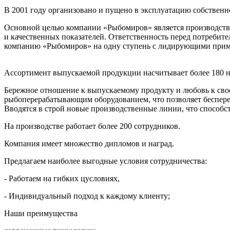
В 2001 году организовано и пущено в эксплуатацию собствен
Основной целью компании «Рыбомиров» является производство
и качественных показателей. Ответственность перед потребит
компанию «Рыбомиров» на одну ступень с лидирующими прим
Ассортимент выпускаемой продукции насчитывает более 180 
Бережное отношение к выпускаемому продукту и любовь к св
рыбоперерабатывающим оборудованием, что позволяет беспер
Вводятся в строй новые производственные линии, что способс
На производстве работает более 200 сотрудников.
Компания имеет множество дипломов и наград.
Предлагаем наиболее выгодные условия сотрудничества:
- Работаем на гибких цусловиях,
- Индивидуальный подход к каждому клиенту;
Наши преимущества