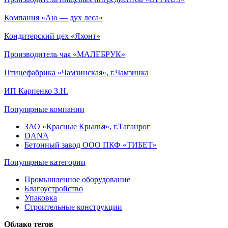
Компания «Аю — дух леса»
Кондитерский цех «Яхонт»
Производитель чая «МАЛЕБРУК»
Птицефабрика «Чамзинская», г.Чамзинка
ИП Карпенко З.Н.
Популярные компании
ЗАО «Красные Крылья», г.Таганрог
DANA
Бетонный завод ООО ПКФ «ТИБЕТ»
Популярные категории
Промышленное оборудование
Благоустройство
Упаковка
Строительные конструкции
Облако тегов