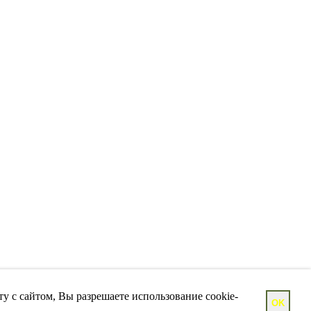
у с сайтом, Вы разрешаете использование cookie-
OK