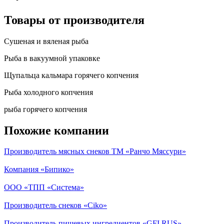
Товары от производителя
Сушеная и вяленая рыба
Рыба в вакуумной упаковке
Щупальца кальмара горячего копчения
Рыба холодного копчения
рыба горячего копчения
Похожие компании
Производитель мясных снеков ТМ «Ранчо Мяссури»
Компания «Бипико»
ООО «ТПП «Система»
Производитель снеков «Ciko»
Производитель пищевых ингредиентов «GFI RUS»