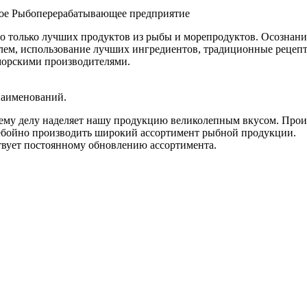
ное Рыбоперерабатывающее предприятие
 только лучших продуктов из рыбы и морепродуктов. Осознани
елем, использование лучших ингредиентов, традиционные рецепт
орскими производителями.
наименований.
оему делу наделяет нашу продукцию великолепным вкусом. Про
ебойно производить широкий ассортимент рыбной продукции.
твует постоянному обновлению ассортимента.